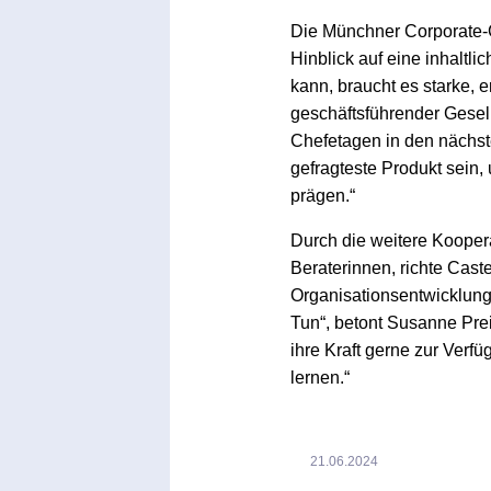
Die Münchner Corporate-C
Hinblick auf eine inhaltl
kann, braucht es starke, 
geschäftsführender Gesel
Chefetagen in den nächst
gefragteste Produkt sein
prägen.“
Durch die weitere Kooper
Beraterinnen, richte Cas
Organisationsentwicklung
Tun“, betont Susanne Prei
ihre Kraft gerne zur Ver
lernen.“
21.06.2024