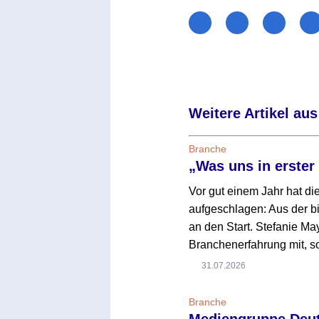
Weitere Artikel aus
Branche
„Was uns in erster
Vor gut einem Jahr hat d
aufgeschlagen: Aus der 
an den Start. Stefanie Ma
Branchenerfahrung mit, 
31.07.2026
Branche
Mediengruppe Deuts