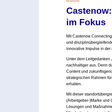
Branche
Castenow:
im Fokus
Mit Castenow Connecting C
und disziplinübergreifen
innovative Impulse in der
Unter dem Leitgedanken „
nachhaltiger aus. Denn d
Content und zukunftsgeri
strategischen Rahmen für
erhalten.
Mit dieser standortübergr
(Arbeitgeber-)Marke und O
Lösungen und Maßnahmen z