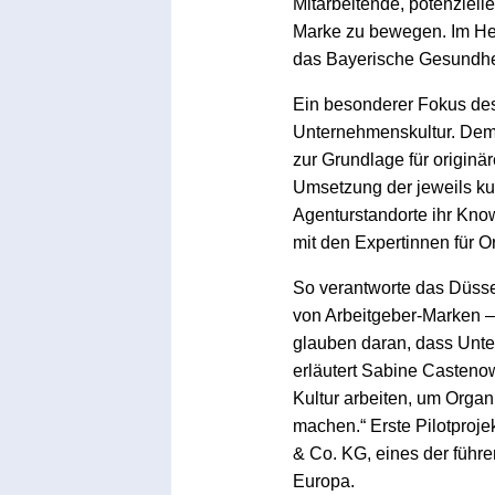
Mitarbeitende, potenziell
Marke zu bewegen. Im He
das Bayerische Gesundheit
Ein besonderer Fokus de
Unternehmenskultur. Dem
zur Grundlage für originä
Umsetzung der jeweils ku
Agenturstandorte ihr Kno
mit den Expertinnen für 
So verantworte das Düsse
von Arbeitgeber-Marken –
glauben daran, dass Unte
erläutert Sabine Castenow
Kultur arbeiten, um Organ
machen.“ Erste Pilotproje
& Co. KG, eines der führ
Europa.