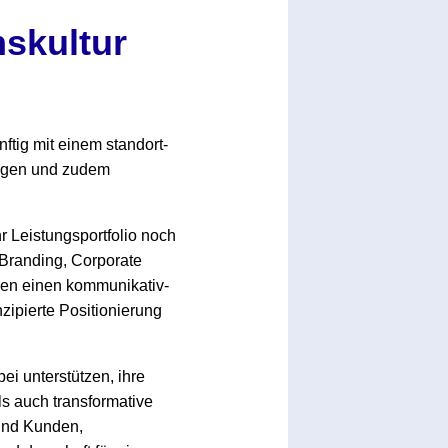
skultur
ftig mit einem standort-
lagen und zudem
r Leistungsportfolio noch
 Branding, Corporate
ken einen kommunikativ-
zipierte Positionierung
i unterstützen, ihre
s auch transformative
und Kunden,