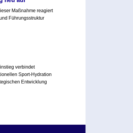
 dieser Maßnahme reagiert
und Führungsstruktur
nstieg verbindet
ionellen Sport-Hydration
rategischen Entwicklung