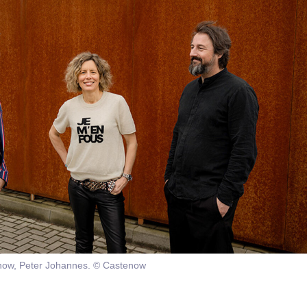
tenow, Peter Johannes. © Castenow