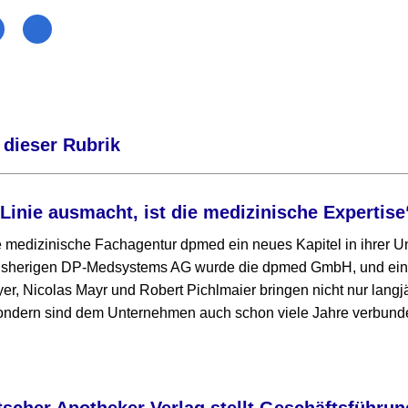
 dieser Rubrik
 Linie ausmacht, ist die medizinische Expertise
ie medizinische Fachagentur dpmed ein neues Kapitel in ihrer
bisherigen DP-Medsystems AG wurde die dpmed GmbH, und ein 
yer, Nicolas Mayr und Robert Pichlmaier bringen nicht nur langj
sondern sind dem Unternehmen auch schon viele Jahre verbund
cher Apotheker Verlag stellt Geschäftsführun