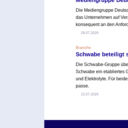
Die Mediengruppe Deutsch
das Unternehmen auf Verä
konsequent an den Anford
28.07.2026
Branche
Schwabe beteiligt 
Die Schwabe-Gruppe übern
Schwabe ein etabliertes 
und Elektrolyte. Für beide
passe.
15.07.2026