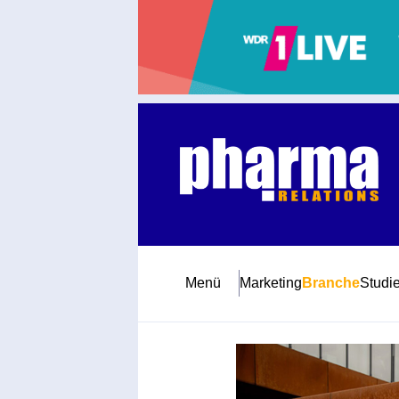
Abonnement
Startseite
Premiumpartner
Jubiläum
Menü
Marketing
Branche
Studi
Newsletter
Mediadaten