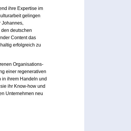
nd ihre Expertise im
lturarbeit gelingen
r Johannes,
n den deutschen
rnder Content das
altig erfolgreich zu
hrenen Organisations-
ng einer regenerativen
n in ihrem Handeln und
n sie ihr Know-how und
ssen Unternehmen neu