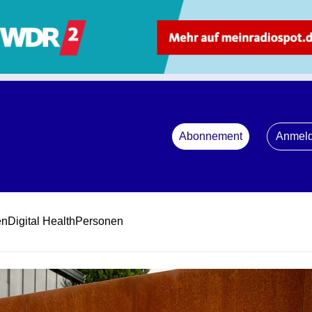
Abonnement
Anmel
en
Digital Health
Personen