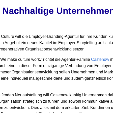
 Nachhaltige Unternehmen
ulture will die Employer-Branding-Agentur für ihre Kunden kün
den Angebot ein neues Kapitel im Employer-Storytelling aufsch
 regenerativen Organisationsentwicklung setzen.
We make culture work.“ richtet die Agentur-Familie
Castenow
ih
urch eine in dieser Form einzigartige Verbindung von Employer
chteter Organisationsentwicklung sollen Unternehmen und Mar
 eine individuell maßgeschneiderte und zudem ganzheitlich kon
eifenden Neuaufstellung will Castenow künftig Unternehmen dabe
rganisation strategisch zu führen und sowohl kommunikative al
u entwickeln. Dies alles mit dem erklärten Ziel: Kundinnen 