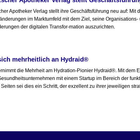
er Apotheker Verlag stellt ihre Geschäftsführung neu auf: Mit
nderungen im Marktumfeld mit dem Ziel, seine Organisations- 
erungen der digitalen Transfor-mation auszurichten.
sich mehrheitlich an Hydraid®
immt die Mehrheit am Hydration-Pionier Hydraid®. Mit dem Ei
Gesundheitsunternehmen mit einem Startup im Bereich der funkt
 Seiten sei dies ein Schritt, der exzellent zu ihrer jeweiligen st