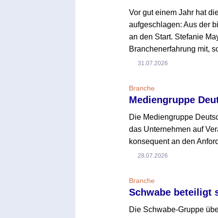
Vor gut einem Jahr hat d
aufgeschlagen: Aus der 
an den Start. Stefanie Ma
Branchenerfahrung mit, 
31.07.2026
Branche
Mediengruppe Deuts
Die Mediengruppe Deutsch
das Unternehmen auf Verä
konsequent an den Anford
28.07.2026
Branche
Schwabe beteiligt 
Die Schwabe-Gruppe übern