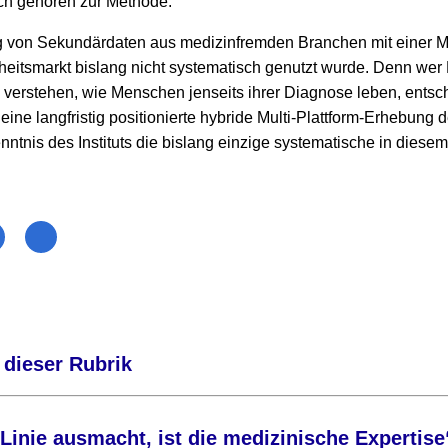
sch gehören zur Methode.
 von Sekundärdaten aus medizinfremden Branchen mit einer Mil
eitsmarkt bislang nicht systematisch genutzt wurde. Denn wer
 verstehen, wie Menschen jenseits ihrer Diagnose leben, entsc
eine langfristig positionierte hybride Multi-Plattform-Erhebung 
tnis des Instituts die bislang einzige systematische in diesem
 dieser Rubrik
 Linie ausmacht, ist die medizinische Expertise