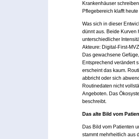
Krankenhäuser schreiben r
Pflegebereich klafft heute
Was sich in dieser Entwic
dünnt aus. Beide Kurven h
unterschiedlicher Intensit
Akteure: Digital-First-MV
Das gewachsene Gefüge, i
Entsprechend verändert s
erscheint das kaum. Rout
abbricht oder sich abwen
Routinedaten nicht volls
Angeboten. Das Ökosystem,
beschreibt.
Das alte Bild vom Patien
Das Bild vom Patienten u
stammt mehrheitlich aus 