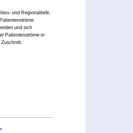
ieu- und Regionaltiefe,
 Patientenströme
heiden und sich
der Patientenströme in
 Zuschnitt.
“