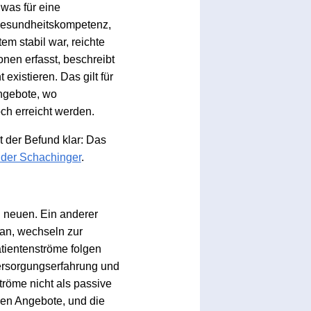
 was für eine
, Gesundheitskompetenz,
em stabil war, reichte
nen erfasst, beschreibt
 existieren. Das gilt für
ngebote, wo
ch erreicht werden.
t der Befund klar: Das
nder Schachinger
.
n neuen. Ein anderer
an, wechseln zur
atientenströme folgen
Versorgungserfahrung und
tröme nicht als passive
en Angebote, und die