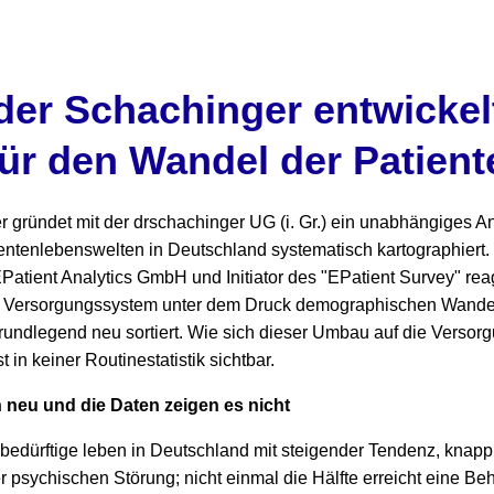
der Schachinger entwickelt
für den Wandel der Patien
r gründet mit der drschachinger UG (i. Gr.) ein unabhängiges 
entenlebenswelten in Deutschland systematisch kartographiert
Patient Analytics GmbH und Initiator des "EPatient Survey" reag
 Versorgungssystem unter dem Druck demographischen Wandels
rundlegend neu sortiert. Wie sich dieser Umbau auf die Versor
 in keiner Routinestatistik sichtbar.
h neu und die Daten zeigen es nicht
gebedürftige leben in Deutschland mit steigender Tendenz, kna
r psychischen Störung; nicht einmal die Hälfte erreicht eine Be