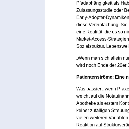
Pfadabhängigkeit als Habi
Zulassungsstudie oder Bei
Early-Adopter-Dynamiken, 
diese Vereinfachung. Sie 
eine Realität, die es so ni
Market-Access-Strategie
Sozialstruktur, Lebenswel
„Wenn man sich allein nur
wird noch Ende der 20er J
Patientenströme: Eine 
Was passiert, wenn Praxen
weicht auf die Notaufnah
Apotheke als erstem Konta
keiner zufälligen Streuun
vielen weiteren Variablen
Reaktion auf Strukturver