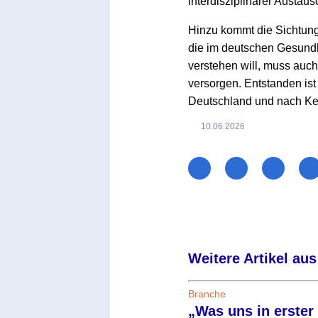
interdisziplinärer Austau
Hinzu kommt die Sichtung
die im deutschen Gesundh
verstehen will, muss auch
versorgen. Entstanden ist 
Deutschland und nach Kenn
10.06.2026
Weitere Artikel aus
Branche
„Was uns in erster