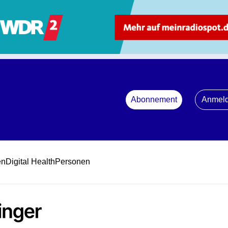
Abonnement
Anmel
en
Digital Health
Personen