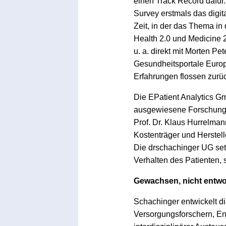
einen Track Record dafür.
Survey erstmals das digit
Zeit, in der das Thema in
Health 2.0 und Medicine 2.
u. a. direkt mit Morten Pe
Gesundheitsportale Europ
Erfahrungen flossen zurü
Die EPatient Analytics G
ausgewiesene Forschungspl
Prof. Dr. Klaus Hurrelman
Kostenträger und Herstell
Die drschachinger UG setzt
Verhalten des Patienten,
Gewachsen, nicht entwo
Schachinger entwickelt d
Versorgungsforschern, En