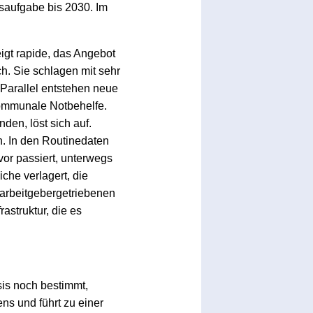
isaufgabe bis 2030. Im
igt rapide, das Angebot
ch. Sie schlagen mit sehr
. Parallel entstehen neue
 kommunale Notbehelfe.
en, löst sich auf.
. In den Routinedaten
or passiert, unterwegs
che verlagert, die
 arbeitgebergetriebenen
astruktur, die es
sis noch bestimmt,
ns und führt zu einer