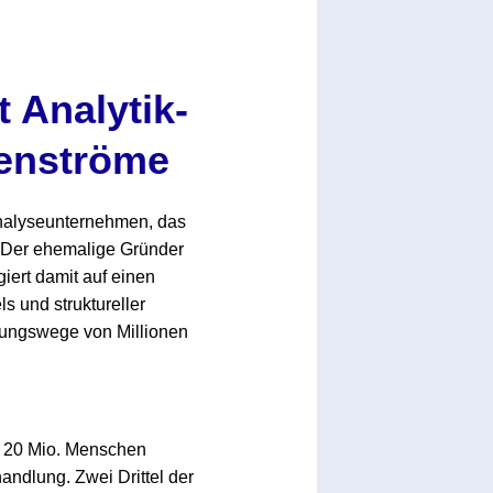
 Analytik-
tenströme
Analyseunternehmen, das
. Der ehemalige Gründer
iert damit auf einen
 und struktureller
gungswege von Millionen
pp 20 Mio. Menschen
handlung. Zwei Drittel der