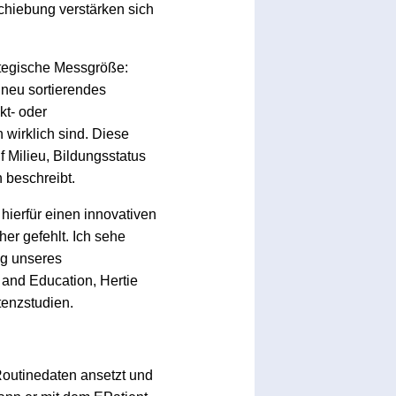
hiebung verstärken sich
ategische Messgröße:
 neu sortierendes
kt- oder
 wirklich sind. Diese
f Milieu, Bildungsstatus
 beschreibt.
hierfür einen innovativen
r gefehlt. Ich sehe
ng unseres
 and Education, Hertie
tenzstudien.
Routinedaten ansetzt und