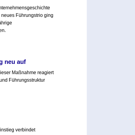
 Unternehmensgeschichte
neues Führungstrio ging
ährige
en.
g neu auf
 dieser Maßnahme reagiert
und Führungsstruktur
nstieg verbindet