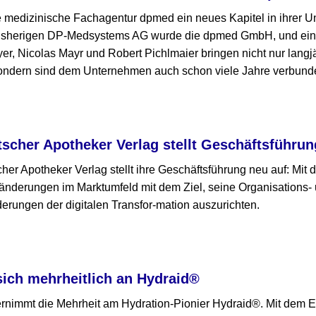
ie medizinische Fachagentur dpmed ein neues Kapitel in ihrer
bisherigen DP-Medsystems AG wurde die dpmed GmbH, und ein 
yer, Nicolas Mayr und Robert Pichlmaier bringen nicht nur langj
sondern sind dem Unternehmen auch schon viele Jahre verbund
cher Apotheker Verlag stellt Geschäftsführun
er Apotheker Verlag stellt ihre Geschäftsführung neu auf: Mit
nderungen im Marktumfeld mit dem Ziel, seine Organisations- 
erungen der digitalen Transfor-mation auszurichten.
sich mehrheitlich an Hydraid®
immt die Mehrheit am Hydration-Pionier Hydraid®. Mit dem Ei