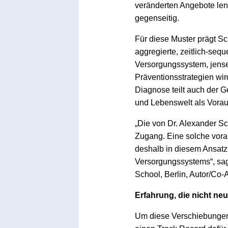
veränderten Angebote le
gegenseitig.
Für diese Muster prägt Sc
aggregierte, zeitlich-se
Versorgungssystem, jense
Präventionsstrategien wir
Diagnose teilt auch der G
und Lebenswelt als Voraus
„Die von Dr. Alexander Sc
Zugang. Eine solche vora
deshalb in diesem Ansatz
Versorgungssystems“, sagt
School, Berlin, Autor/Co
Erfahrung, die nicht ne
Um diese Verschiebungen 