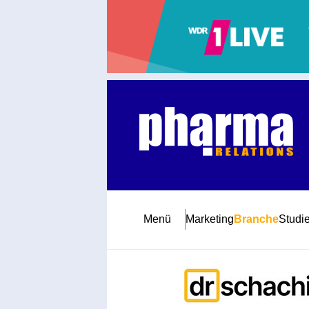
Abonnement
Startseite
Premiumpartner
Jubiläum
Menü
Marketing
Branche
Studi
Newsletter
Mediadaten