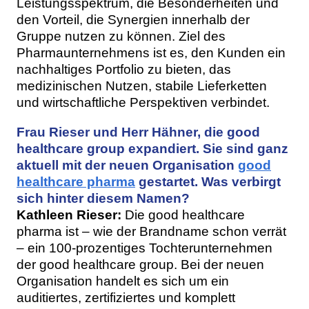
Leistungsspektrum, die Besonderheiten und
den Vorteil, die Synergien innerhalb der
Gruppe nutzen zu können. Ziel des
Pharmaunternehmens ist es, den Kunden ein
nachhaltiges Portfolio zu bieten, das
medizinischen Nutzen, stabile Lieferketten
und wirtschaftliche Perspektiven verbindet.
Frau Rieser und Herr Hähner, die good
healthcare group expandiert. Sie sind ganz
aktuell mit der neuen Organisation
good
healthcare pharma
gestartet. Was verbirgt
sich hinter diesem Namen?
Kathleen Rieser:
Die good healthcare
pharma ist – wie der Brandname schon verrät
– ein 100-prozentiges Tochterunternehmen
der good healthcare group. Bei der neuen
Organisation handelt es sich um ein
auditiertes, zertifiziertes und komplett