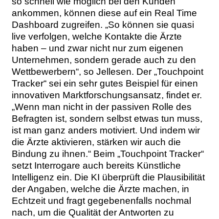
so schnell wie möglich bei den Kunden
ankommen, können diese auf ein Real Time
Dashboard zugreifen. „So können sie quasi
live verfolgen, welche Kontakte die Ärzte
haben – und zwar nicht nur zum eigenen
Unternehmen, sondern gerade auch zu den
Wettbewerbern“, so Jellesen. Der „Touchpoint
Tracker“ sei ein sehr gutes Beispiel für einen
innovativen Marktforschungsansatz, findet er.
„Wenn man nicht in der passiven Rolle des
Befragten ist, sondern selbst etwas tun muss,
ist man ganz anders motiviert. Und indem wir
die Ärzte aktivieren, stärken wir auch die
Bindung zu ihnen.“ Beim „Touchpoint Tracker“
setzt Interrogare auch bereits Künstliche
Intelligenz ein. Die KI überprüft die Plausibilität
der Angaben, welche die Ärzte machen, in
Echtzeit und fragt gegebenenfalls nochmal
nach, um die Qualität der Antworten zu