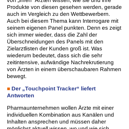
von „ihren“ Ärzten wissen, wie sie und ihre
Produkte von diesen gesehen werden, gerade
auch im Vergleich zu den Wettbewerbern.
Auch bei diesem Thema kann Interrogare mit
seinem eigenen Panel punkten. Denn es zeigt
sich immer wieder, dass die Zahl der
Überschneidungen des Panels mit den
Zielarztlisten der Kunden groß ist. Was
wiederum bedeutet, dass sich die sehr
zeitintensive, aufwändige Nachrekrutierung
von Ärzten in einem überschaubaren Rahmen
bewegt.
■
Der „Touchpoint Tracker“ liefert
Antworten
Pharmaunternehmen wollen Ärzte mit einer
individuellen Kombination aus Kanälen und
Inhalten ansprechen und müssen daher
möglichst aktuell wissen, wo und wie sich