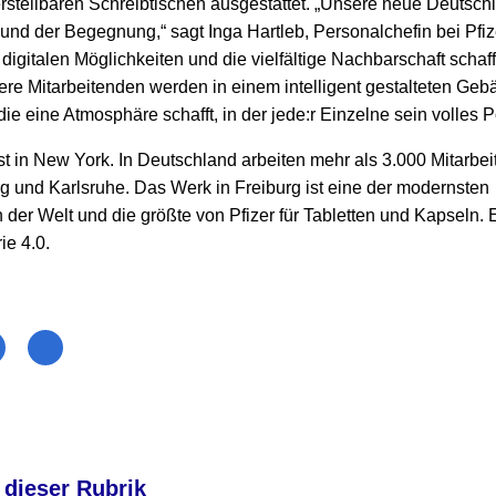
rstellbaren Schreibtischen ausgestattet. „Unsere neue Deutschla
der Begegnung,“ sagt Inga Hartleb, Personalchefin bei Pfize
digitalen Möglichkeiten und die vielfältige Nachbarschaft schaff
e Mitarbeitenden werden in einem intelligent gestalteten Gebä
ie eine Atmosphäre schafft, in der jede:r Einzelne sein volles P
ist in New York. In Deutschland arbeiten mehr als 3.000 Mitarbei
rg und Karlsruhe. Das Werk in Freiburg ist eine der modernsten
er Welt und die größte von Pfizer für Tabletten und Kapseln. Es
ie 4.0.
 dieser Rubrik