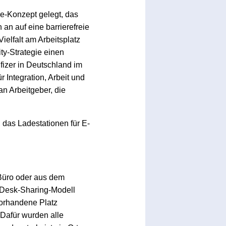
ce-Konzept gelegt, das
 an auf eine barrierefreie
ielfalt am Arbeitsplatz
ity-Strategie einen
izer in Deutschland im
 Integration, Arbeit und
n Arbeitgeber, die
das Ladestationen für E-
m Büro oder aus dem
 Desk-Sharing-Modell
vorhandene Platz
 Dafür wurden alle