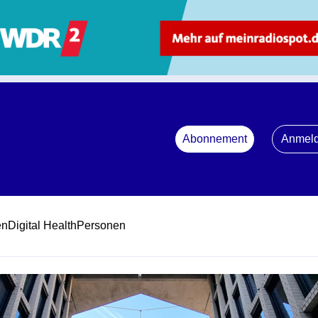
Abonnement
Anmel
en
Digital Health
Personen