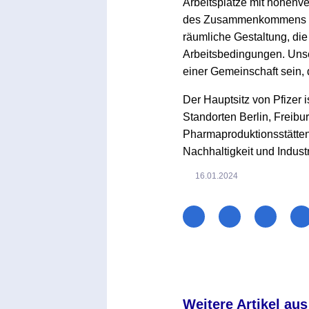
Arbeitsplätze mit höhenve
des Zusammenkommens und 
räumliche Gestaltung, die 
Arbeitsbedingungen. Unser
einer Gemeinschaft sein, d
Der Hauptsitz von Pfizer 
Standorten Berlin, Freibu
Pharmaproduktionsstätten d
Nachhaltigkeit und Industr
16.01.2024
Weitere Artikel aus