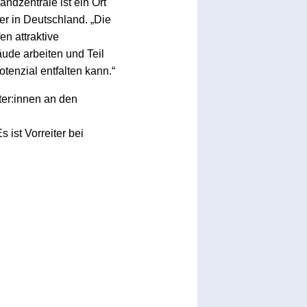
ndzentrale ist ein Ort
r in Deutschland. „Die
en attraktive
ude arbeiten und Teil
otenzial entfalten kann.“
ter:innen an den
 ist Vorreiter bei