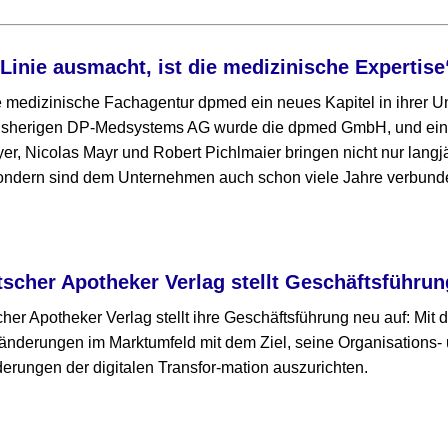
 Linie ausmacht, ist die medizinische Expertise
ie medizinische Fachagentur dpmed ein neues Kapitel in ihrer
bisherigen DP-Medsystems AG wurde die dpmed GmbH, und ein 
yer, Nicolas Mayr und Robert Pichlmaier bringen nicht nur langj
sondern sind dem Unternehmen auch schon viele Jahre verbund
cher Apotheker Verlag stellt Geschäftsführun
er Apotheker Verlag stellt ihre Geschäftsführung neu auf: Mit
nderungen im Marktumfeld mit dem Ziel, seine Organisations- 
erungen der digitalen Transfor-mation auszurichten.