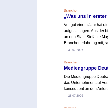
Branche
„Was uns in erster
Vor gut einem Jahr hat d
aufgeschlagen: Aus der 
an den Start. Stefanie Ma
Branchenerfahrung mit, 
31.07.2026
Branche
Mediengruppe Deuts
Die Mediengruppe Deutsch
das Unternehmen auf Verä
konsequent an den Anford
28.07.2026
Branche