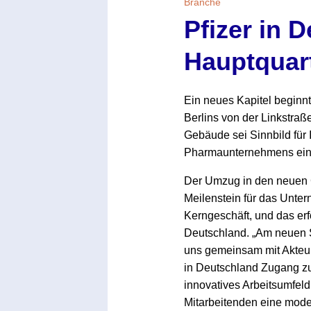
Branche
Pfizer in 
Hauptquart
Ein neues Kapitel beginnt
Berlins von der Linkstraß
Gebäude sei Sinnbild für
Pharmaunternehmens ein a
Der Umzug in den neuen 
Meilenstein für das Unter
Kerngeschäft, und das erf
Deutschland. „Am neuen S
uns gemeinsam mit Akteur
in Deutschland Zugang zu 
innovatives Arbeitsumfeld
Mitarbeitenden eine mod