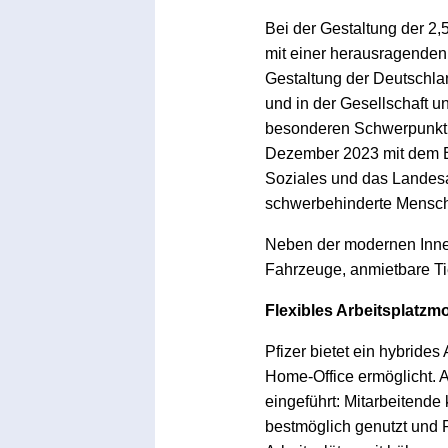
Bei der Gestaltung der 2,
mit einer herausragenden d
Gestaltung der Deutschland
und in der Gesellschaft un
besonderen Schwerpunkt a
Dezember 2023 mit dem Ber
Soziales und das Landesa
schwerbehinderte Mensche
Neben der modernen Innen
Fahrzeuge, anmietbare Tie
Flexibles Arbeitsplatzmo
Pfizer bietet ein hybrides
Home-Office ermöglicht.
eingeführt: Mitarbeitende
bestmöglich genutzt und R