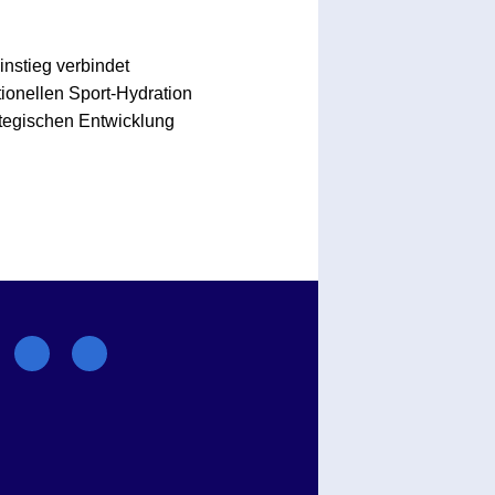
nstieg verbindet
ionellen Sport-Hydration
rategischen Entwicklung