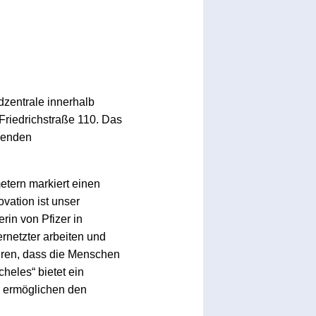
dzentrale innerhalb
 Friedrichstraße 110. Das
chenden
tern markiert einen
vation ist unser
rin von Pfizer in
rnetzter arbeiten und
eren, dass die Menschen
heles“ bietet ein
l ermöglichen den