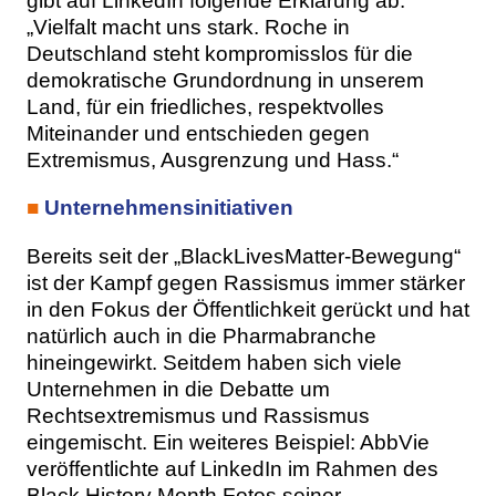
gibt auf LinkedIn folgende Erklärung ab:
„Vielfalt macht uns stark. Roche in
Deutschland steht kompromisslos für die
demokratische Grundordnung in unserem
Land, für ein friedliches, respektvolles
Miteinander und entschieden gegen
Extremismus, Ausgrenzung und Hass.“
■
Unternehmensinitiativen
Bereits seit der „BlackLivesMatter-Bewegung“
ist der Kampf gegen Rassismus immer stärker
in den Fokus der Öffentlichkeit gerückt und hat
natürlich auch in die Pharmabranche
hineingewirkt. Seitdem haben sich viele
Unternehmen in die Debatte um
Rechtsextremismus und Rassismus
eingemischt. Ein weiteres Beispiel: AbbVie
veröffentlichte auf LinkedIn im Rahmen des
Black History Month Fotos seiner