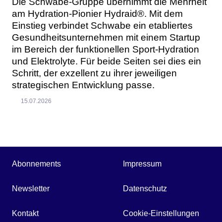
Die Schwabe-Gruppe übernimmt die Mehrheit
am Hydration-Pionier Hydraid®. Mit dem
Einstieg verbindet Schwabe ein etabliertes
Gesundheitsunternehmen mit einem Startup
im Bereich der funktionellen Sport-Hydration
und Elektrolyte. Für beide Seiten sei dies ein
Schritt, der exzellent zu ihrer jeweiligen
strategischen Entwicklung passe.
15.07.2026
Abonnements
Impressum
Newsletter
Datenschutz
Kontakt
Cookie-Einstellungen