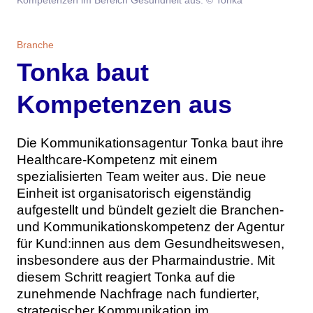
Themen
Marketing
Magazin
Branche
Tonka baut
Branche
Aktuelle Ausgabe
Kontakt
Kompetenzen aus
Studien
Ausgabenarchiv
Team
Die Kommunikationsagentur Tonka baut ihre
Digital Health
Abonnement
Werben
Healthcare-Kompetenz mit einem
spezialisierten Team weiter aus. Die neue
Personen
Über uns
Einheit ist organisatorisch eigenständig
aufgestellt und bündelt gezielt die Branchen-
und Kommunikationskompetenz der Agentur
für Kund:innen aus dem Gesundheitswesen,
insbesondere aus der Pharmaindustrie. Mit
diesem Schritt reagiert Tonka auf die
zunehmende Nachfrage nach fundierter,
strategischer Kommunikation im