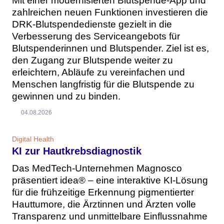
Mit einer modernisierten Blutspende-App und
zahlreichen neuen Funktionen investieren die
DRK-Blutspendedienste gezielt in die
Verbesserung des Serviceangebots für
Blutspenderinnen und Blutspender. Ziel ist es,
den Zugang zur Blutspende weiter zu
erleichtern, Abläufe zu vereinfachen und
Menschen langfristig für die Blutspende zu
gewinnen und zu binden.
04.08.2026
Digital Health
KI zur Hautkrebsdiagnostik
Das MedTech-Unternehmen Magnosco
präsentiert idea® – eine interaktive KI-Lösung
für die frühzeitige Erkennung pigmentierter
Hauttumore, die Ärztinnen und Ärzten volle
Transparenz und unmittelbare Einflussnahme