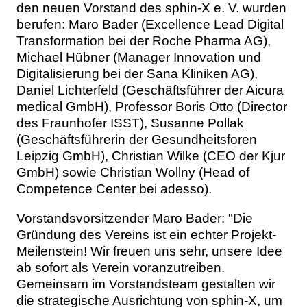
den neuen Vorstand des sphin-X e. V. wurden
berufen: Maro Bader (Excellence Lead Digital
Transformation bei der Roche Pharma AG),
Michael Hübner (Manager Innovation und
Digitalisierung bei der Sana Kliniken AG),
Daniel Lichterfeld (Geschäftsführer der Aicura
medical GmbH), Professor Boris Otto (Director
des Fraunhofer ISST), Susanne Pollak
(Geschäftsführerin der Gesundheitsforen
Leipzig GmbH), Christian Wilke (CEO der Kjur
GmbH) sowie Christian Wollny (Head of
Competence Center bei adesso).
Vorstandsvorsitzender Maro Bader: "Die
Gründung des Vereins ist ein echter Projekt-
Meilenstein! Wir freuen uns sehr, unsere Idee
ab sofort als Verein voranzutreiben.
Gemeinsam im Vorstandsteam gestalten wir
die strategische Ausrichtung von sphin-X, um