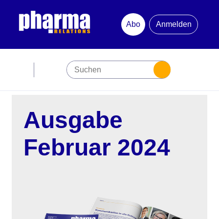
Abo
Anmelden
Abonnement
Startseite
Ausgabe
Premiumpartner
Februar 2024
Jubiläum
Newsletter
Mediadaten