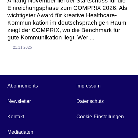
Anfang November fiel der Startschuss für die
Einreichungsphase zum COMPRIX 2026. Als
wichtigster Award für kreative Healthcare-
Kommunikation im deutschsprachigen Raum
zeigt der COMPRIX, wo die Benchmark für
gute Kommunikation liegt. Wer ...
21.11.2025
Abonnements
Impressum
Newsletter
Datenschutz
Kontakt
Cookie-Einstellungen
Mediadaten