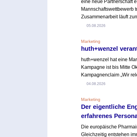
eine neue Partnerschaft e
Mannschaftswettbewerb tr
Zusammenarbeit läuft zun
05.08.2026
Marketing
huth+wenzel veran
huth+wenzel hat eine Ma
Kampagne ist bis Mitte O
Kampagnenclaim „Wir reloa
04.08.2026
Marketing
Der eigentliche En
erfahrenes Persona
Die europäische Pharmaind
Gleichzeitig entstehen i