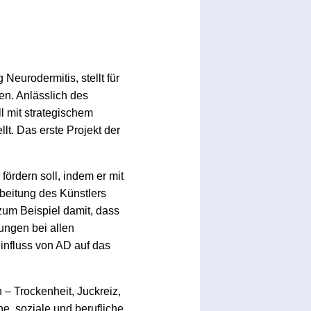
Neurodermitis, stellt für
en. Anlässlich des
 mit strategischem
t. Das erste Projekt der
ördern soll, indem er mit
beitung des Künstlers
 zum Beispiel damit, dass
ungen bei allen
influss von AD auf das
– Trockenheit, Juckreiz,
e, soziale und berufliche