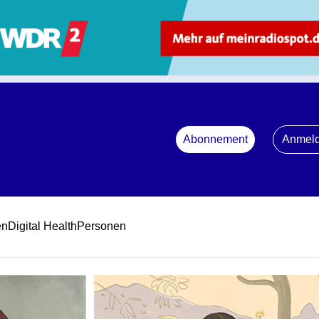
Abonnement
Anmel
en
Digital Health
Personen