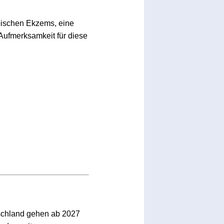
opischen Ekzems, eine
 Aufmerksamkeit für diese
schland gehen ab 2027