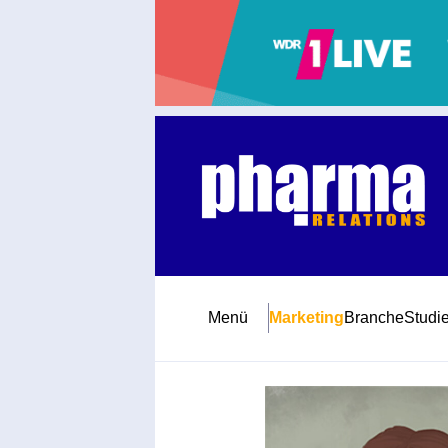
Abonnement
Startseite
Premiumpartner
Jubiläum
Menü
Marketing
Branche
Studi
Newsletter
Mediadaten