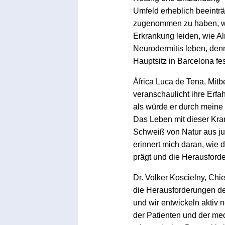
Umfeld erheblich beeinträ
zugenommen zu haben, wob
Erkrankung leiden, wie Alm
Neurodermitis leben, denn
Hauptsitz in Barcelona fes
África Luca de Tena, Mit
veranschaulicht ihre Erfa
als würde er durch meine 
Das Leben mit dieser Kran
Schweiß von Natur aus juck
erinnert mich daran, wie 
prägt und die Herausforde
Dr. Volker Koscielny, Chie
die Herausforderungen de
und wir entwickeln aktiv n
der Patienten und der me