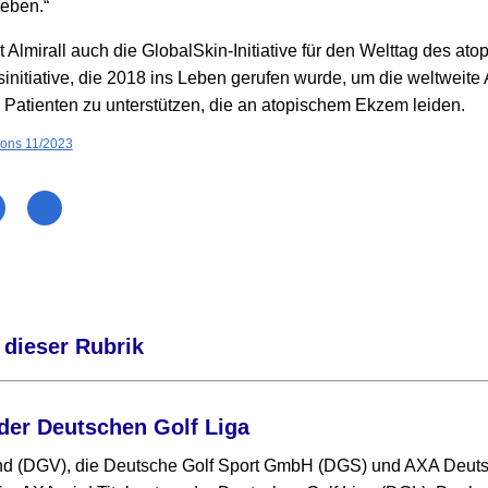
leben.“
t Almirall auch die GlobalSkin-Initiative für den Welttag des at
gsinitiative, die 2018 ins Leben gerufen wurde, um die weltweite
 Patienten zu unterstützen, die an atopischem Ekzem leiden.
ions 11/2023
 dieser Rubrik
der Deutschen Golf Liga
nd (DGV), die Deutsche Golf Sport GmbH (DGS) und AXA Deut