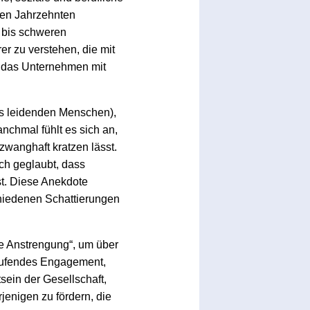
ten Jahrzehnten
 bis schweren
er zu verstehen, die mit
lt das Unternehmen mit
is leidenden Menschen),
nchmal fühlt es sich an,
zwanghaft kratzen lässt.
ch geglaubt, dass
ist. Diese Anekdote
chiedenen Schattierungen
ive Anstrengung“, um über
laufendes Engagement,
tsein der Gesellschaft,
enigen zu fördern, die