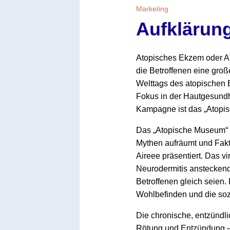
Marketing
Aufklärung
Atopisches Ekzem oder Ato
die Betroffenen eine groß
Welttags des atopischen 
Fokus in der Hautgesundh
Kampagne ist das „Atopi
Das „Atopische Museum“ is
Mythen aufräumt und Fakt
Aireee präsentiert. Das vi
Neurodermitis ansteckend
Betroffenen gleich seien
Wohlbefinden und die sozi
Die chronische, entzündl
Rötung und Entzündung – 