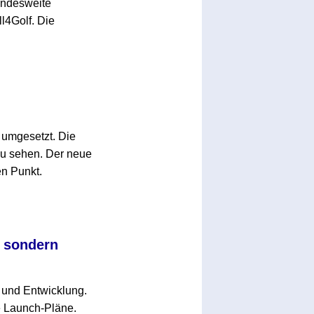
bundesweite
l4Golf. Die
umgesetzt. Die
zu sehen. Der neue
en Punkt.
, sondern
g und Entwicklung.
e Launch-Pläne.