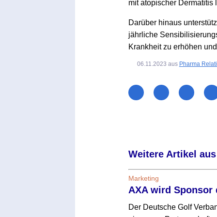
mit atopischer Dermatitis 
Darüber hinaus unterstütz
jährliche Sensibilisierun
Krankheit zu erhöhen und
06.11.2023
aus
Pharma Relat
Weitere Artikel aus
Marketing
AXA wird Sponsor 
Der Deutsche Golf Verba