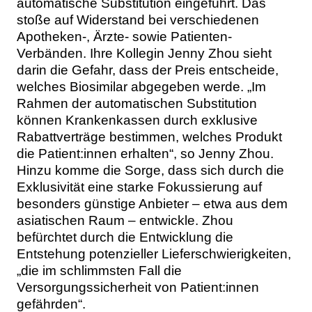
automatische Substitution eingeführt. Das
stoße auf Widerstand bei verschiedenen
Apotheken-, Ärzte- sowie Patienten-
Verbänden. Ihre Kollegin Jenny Zhou sieht
darin die Gefahr, dass der Preis entscheide,
welches Biosimilar abgegeben werde. „Im
Rahmen der automatischen Substitution
können Krankenkassen durch exklusive
Rabattverträge bestimmen, welches Produkt
die Patient:innen erhalten“, so Jenny Zhou.
Hinzu komme die Sorge, dass sich durch die
Exklusivität eine starke Fokussierung auf
besonders günstige Anbieter – etwa aus dem
asiatischen Raum – entwickle. Zhou
befürchtet durch die Entwicklung die
Entstehung potenzieller Lieferschwierigkeiten,
„die im schlimmsten Fall die
Versorgungssicherheit von Patient:innen
gefährden“.