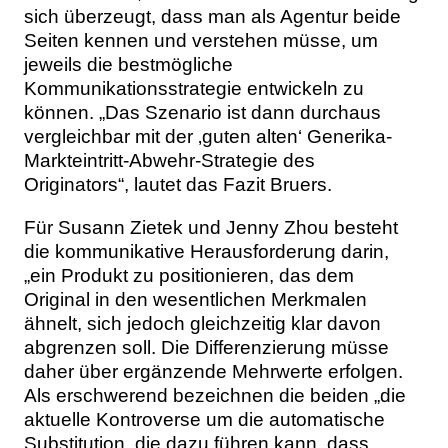
sich überzeugt, dass man als Agentur beide
Seiten kennen und verstehen müsse, um
jeweils die bestmögliche
Kommunikationsstrategie entwickeln zu
können. „Das Szenario ist dann durchaus
vergleichbar mit der ‚guten alten‘ Generika-
Markteintritt-Abwehr-Strategie des
Originators“, lautet das Fazit Bruers.
Für Susann Zietek und Jenny Zhou besteht
die kommunikative Herausforderung darin,
„ein Produkt zu positionieren, das dem
Original in den wesentlichen Merkmalen
ähnelt, sich jedoch gleichzeitig klar davon
abgrenzen soll. Die Differenzierung müsse
daher über ergänzende Mehrwerte erfolgen.
Als erschwerend bezeichnen die beiden „die
aktuelle Kontroverse um die automatische
Substitution, die dazu führen kann, dass