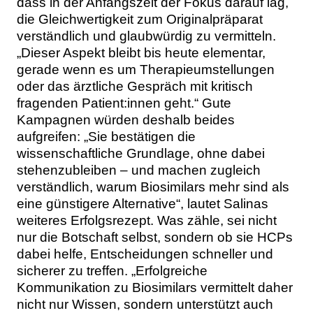
dass in der Anfangszeit der Fokus darauf lag,
die Gleichwertigkeit zum Originalpräparat
verständlich und glaubwürdig zu vermitteln.
„Dieser Aspekt bleibt bis heute elementar,
gerade wenn es um Therapieumstellungen
oder das ärztliche Gespräch mit kritisch
fragenden Patient:innen geht.“ Gute
Kampagnen würden deshalb beides
aufgreifen: „Sie bestätigen die
wissenschaftliche Grundlage, ohne dabei
stehenzubleiben – und machen zugleich
verständlich, warum Biosimilars mehr sind als
eine günstigere Alternative“, lautet Salinas
weiteres Erfolgsrezept. Was zähle, sei nicht
nur die Botschaft selbst, sondern ob sie HCPs
dabei helfe, Entscheidungen schneller und
sicherer zu treffen. „Erfolgreiche
Kommunikation zu Biosimilars vermittelt daher
nicht nur Wissen, sondern unterstützt auch