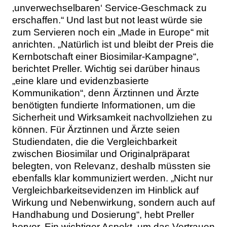
‚unverwechselbaren‘ Service-Geschmack zu
erschaffen.“ Und last but not least würde sie
zum Servieren noch ein „Made in Europe“ mit
anrichten. „Natürlich ist und bleibt der Preis die
Kernbotschaft einer Biosimilar-Kampagne“,
berichtet Preller. Wichtig sei darüber hinaus
„eine klare und evidenzbasierte
Kommunikation“, denn Ärztinnen und Ärzte
benötigten fundierte Informationen, um die
Sicherheit und Wirksamkeit nachvollziehen zu
können. Für Ärztinnen und Ärzte seien
Studiendaten, die die Vergleichbarkeit
zwischen Biosimilar und Originalpräparat
belegten, von Relevanz, deshalb müssten sie
ebenfalls klar kommuniziert werden. „Nicht nur
Vergleichbarkeitsevidenzen im Hinblick auf
Wirkung und Nebenwirkung, sondern auch auf
Handhabung und Dosierung“, hebt Preller
hervor. Ein wichtiger Aspekt, um das Vertrauen