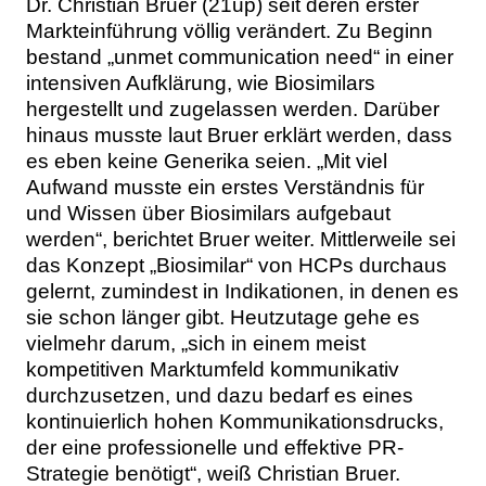
Dr. Christian Bruer (21up) seit deren erster
Markteinführung völlig verändert. Zu Beginn
bestand „unmet communication need“ in einer
intensiven Aufklärung, wie Biosimilars
hergestellt und zugelassen werden. Darüber
hinaus musste laut Bruer erklärt werden, dass
es eben keine Generika seien. „Mit viel
Aufwand musste ein erstes Verständnis für
und Wissen über Biosimilars aufgebaut
werden“, berichtet Bruer weiter. Mittlerweile sei
das Konzept „Biosimilar“ von HCPs durchaus
gelernt, zumindest in Indikationen, in denen es
sie schon länger gibt. Heutzutage gehe es
vielmehr darum, „sich in einem meist
kompetitiven Marktumfeld kommunikativ
durchzusetzen, und dazu bedarf es eines
kontinuierlich hohen Kommunikationsdrucks,
der eine professionelle und effektive PR-
Strategie benötigt“, weiß Christian Bruer.