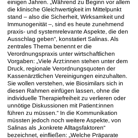
einigen Jahren. „Während zu Beginn vor allem
die klinische Gleichwertigkeit im Mittelpunkt
stand – also die Sicherheit, Wirksamkeit und
Immunogenität –, sind es heute zunehmend
praxis- und systemrelevante Aspekte, die den
Ausschlag geben“, konstatiert Salinas. Als
zentrales Thema benennt er die
Verordnungspraxis unter wirtschaftlichen
Vorgaben: „Viele Ärzt:innen stehen unter dem
Druck, regionale Verordnungsquoten der
Kassenärztlichen Vereinigungen einzuhalten.
Sie wollen verstehen, wie Biosimilars sich in
diesen Rahmen einfügen lassen, ohne die
individuelle Therapiefreiheit zu verlieren oder
unnötige Diskussionen mit Patient:innen
führen zu müssen.“ In die Kommunikation
müssten jedoch noch weitere Aspekte, von
Salinas als „konkrete Alltagsfaktoren“
bezeichnet, einfließen: „Welche Präparate