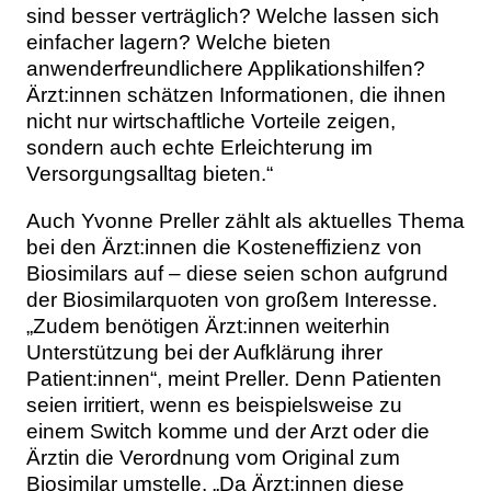
sind besser verträglich? Welche lassen sich
einfacher lagern? Welche bieten
anwenderfreundlichere Applikationshilfen?
Ärzt:innen schätzen Informationen, die ihnen
nicht nur wirtschaftliche Vorteile zeigen,
sondern auch echte Erleichterung im
Versorgungsalltag bieten.“
Auch Yvonne Preller zählt als aktuelles Thema
bei den Ärzt:innen die Kosteneffizienz von
Biosimilars auf – diese seien schon aufgrund
der Biosimilarquoten von großem Interesse.
„Zudem benötigen Ärzt:innen weiterhin
Unterstützung bei der Aufklärung ihrer
Patient:innen“, meint Preller. Denn Patienten
seien irritiert, wenn es beispielsweise zu
einem Switch komme und der Arzt oder die
Ärztin die Verordnung vom Original zum
Biosimilar umstelle. „Da Ärzt:innen diese