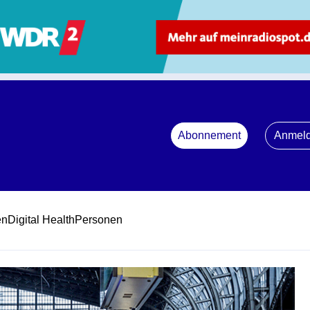
Abonnement
Anmel
en
Digital Health
Personen