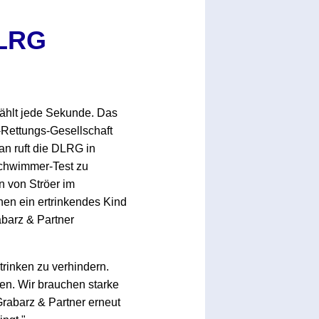
DLRG
zählt jede Sekunde. Das
Rettungs-Gesellschaft
an ruft die DLRG in
chwimmer-Test zu
 von Ströer im
hen ein ertrinkendes Kind
barz & Partner
trinken zu verhindern.
en. Wir brauchen starke
Grabarz & Partner erneut