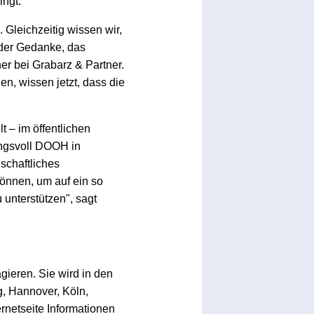
ingt."
Gleichzeitig wissen wir,
der Gedanke, das
er bei Grabarz & Partner.
n, wissen jetzt, dass die
 – im öffentlichen
ngsvoll DOOH in
schaftliches
können, um auf ein so
unterstützen", sagt
gieren. Sie wird in den
, Hannover, Köln,
rnetseite Informationen