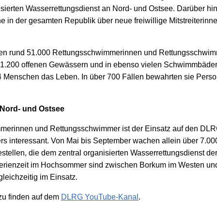
isierten Wasserrettungsdienst an Nord- und Ostsee. Darüber hin
e in der gesamten Republik über neue freiwillige Mitstreiterinne
ren rund 51.000 Rettungsschwimmerinnen und Rettungsschwi
s 1.200 offenen Gewässern und in ebenso vielen Schwimmbäder
54 Menschen das Leben. In über 700 Fällen bewahrten sie Perso
 Nord- und Ostsee
merinnen und Rettungsschwimmer ist der Einsatz auf den DLRG
s interessant. Von Mai bis September wachen allein über 7.000
tellen, die dem zentral organisierten Wasserrettungsdienst 
ferienzeit im Hochsommer sind zwischen Borkum im Westen un
eichzeitig im Einsatz.
zu finden auf dem
DLRG YouTube-Kanal
.