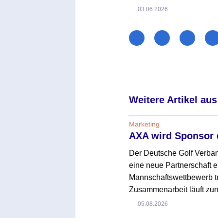
03.06.2026
Weitere Artikel aus
Marketing
AXA wird Sponsor 
Der Deutsche Golf Verba
eine neue Partnerschaft e
Mannschaftswettbewerb tr
Zusammenarbeit läuft zun
05.08.2026