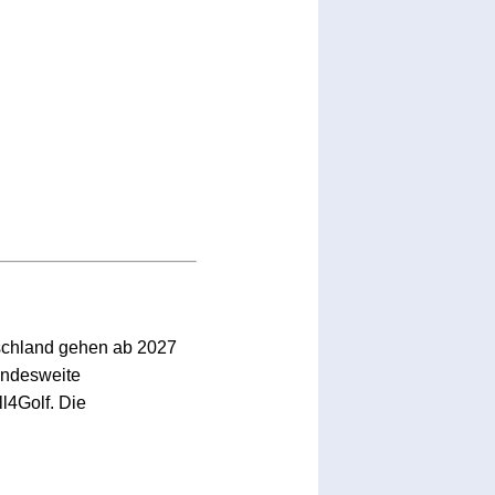
schland gehen ab 2027
bundesweite
l4Golf. Die