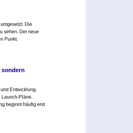
umgesetzt. Die
zu sehen. Der neue
en Punkt.
, sondern
g und Entwicklung.
e Launch-Pläne.
ng beginnt häufig erst