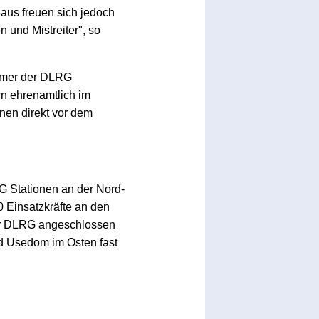
aus freuen sich jedoch
n und Mistreiter", so
mmer der DLRG
n ehrenamtlich im
nen direkt vor dem
 Stationen an der Nord-
 Einsatzkräfte an den
der DLRG angeschlossen
d Usedom im Osten fast