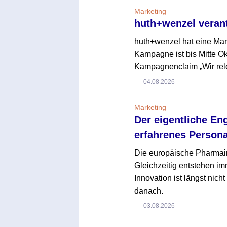
Marketing
huth+wenzel veran
huth+wenzel hat eine Ma
Kampagne ist bis Mitte O
Kampagnenclaim „Wir reloa
04.08.2026
Marketing
Der eigentliche En
erfahrenes Persona
Die europäische Pharmaind
Gleichzeitig entstehen i
Innovation ist längst nich
danach.
03.08.2026