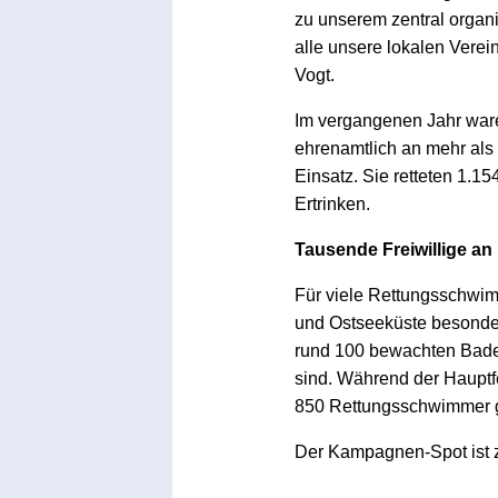
zu unserem zentral organ
alle unsere lokalen Verein
Vogt.
Im vergangenen Jahr wa
ehrenamtlich an mehr al
Einsatz. Sie retteten 1.1
Ertrinken.
Tausende Freiwillige an
Für viele Rettungsschwim
und Ostseeküste besonder
rund 100 bewachten Bades
sind. Während der Haupt
850 Rettungsschwimmer gl
Der Kampagnen-Spot ist 