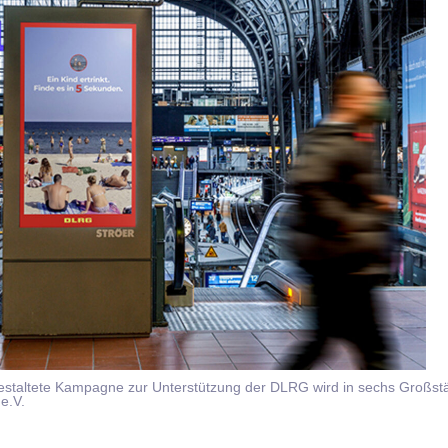
estaltete Kampagne zur Unterstützung der DLRG wird in sechs Großstä
e.V.