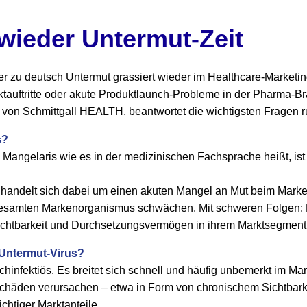
 wieder Untermut-Zeit
 zu deutsch Untermut grassiert wieder im Healthcare-Marketing
rktauftritte oder akute Produktlaunch-Probleme in der Pharma-
 von Schmittgall HEALTH, beantwortet die wichtigsten Fragen
s?
Mangelaris wie es in der medizinischen Fachsprache heißt, ist 
 handelt sich dabei um einen akuten Mangel an Mut beim Marken
gesamten Markenorganismus schwächen. Mit schweren Folgen: 
, Sichtbarkeit und Durchsetzungsvermögen in ihrem Marktsegment
 Untermut-Virus?
chinfektiös. Es breitet sich schnell und häufig unbemerkt im M
schäden verursachen – etwa in Form von chronischem Sichtbark
chtiger Marktanteile.