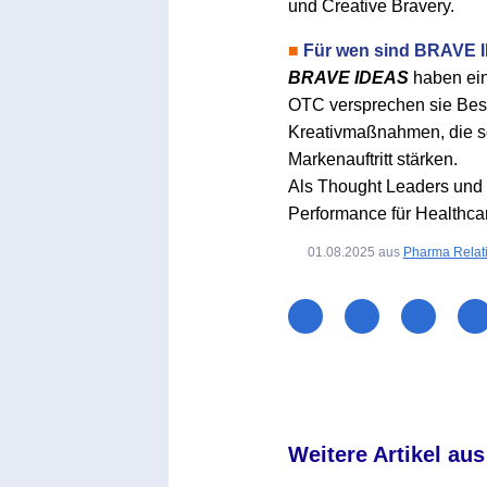
und Creative Bravery.
■
Für wen sind BRAVE 
BRAVE IDEAS
haben ein
OTC versprechen sie Bess
Kreativmaßnahmen, die s
Markenauftritt stärken.
Als Thought Leaders und 
Performance für Healthca
01.08.2025
aus
Pharma Relat
Weitere Artikel aus