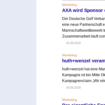
Marketing
AXA wird Sponsor 
Der Deutsche Golf Verba
eine neue Partnerschaft e
Mannschaftswettbewerb tr
Zusammenarbeit läuft zun
05.08.2026
Marketing
huth+wenzel veran
huth+wenzel hat eine Ma
Kampagne ist bis Mitte O
Kampagnenclaim „Wir reloa
04.08.2026
Marketing