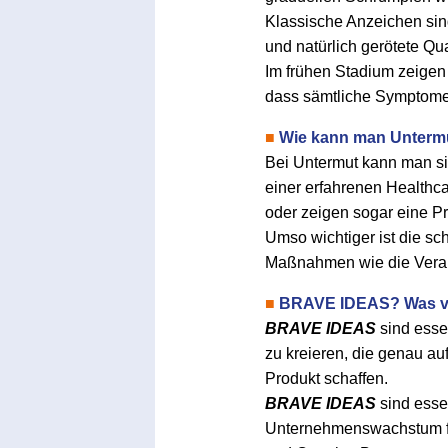
Klassische Anzeichen sin
und natürlich gerötete Qu
Im frühen Stadium zeigen 
dass sämtliche Symptome
■
Wie kann man Unterm
Bei Untermut kann man si
einer erfahrenen Healthc
oder zeigen sogar eine P
Umso wichtiger ist die sc
Maßnahmen wie die Vera
■
BRAVE IDEAS? Was ve
BRAVE IDEAS
sind esse
zu kreieren, die genau a
Produkt schaffen.
BRAVE IDEAS
sind esse
Unternehmenswachstum för