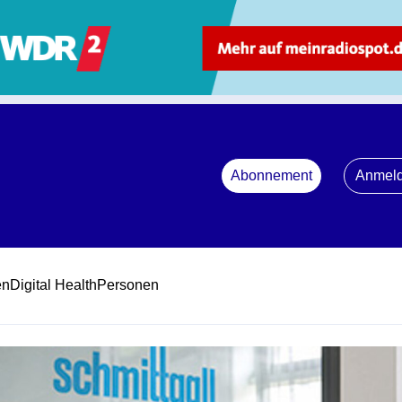
Abonnement
Anmel
en
Digital Health
Personen