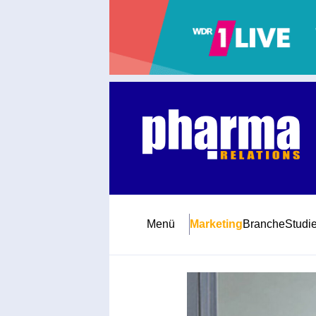
Abonnement
Startseite
Premiumpartner
Jubiläum
Menü
Marketing
Branche
Studi
Newsletter
Mediadaten