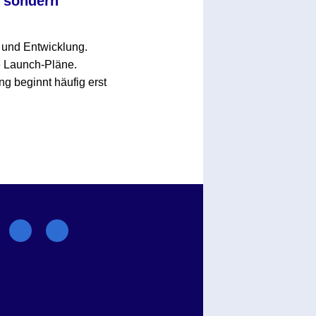
, sondern
g und Entwicklung.
e Launch-Pläne.
ng beginnt häufig erst