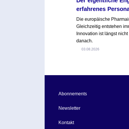
Der eigentliche En
erfahrenes Persona
Die europäische Pharmaind
Gleichzeitig entstehen i
Innovation ist längst nich
danach.
03.08.2026
Abonnements
Newsletter
Kontakt