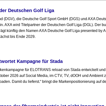
der Deutschen Golf Liga
nd (DGV), die Deutsche Golf Sport GmbH (DGS) und AXA Deut
in. AXA wird Titelpartner der Deutschen Golf Liga (DGL). Der 
ägt künftig den Namen AXA Deutsche Golf Liga presented by Al
ächst bis Ende 2029.
twortet Kampagne für Stada
rkenkampagne für ELOTRANS reload von Stada entwickelt und 
ktober 2026 auf Social Media, im CTV, TV, dOOH und Ambient 
den. Damit du lieferst.“ bringt die Markenpositionierung auf d