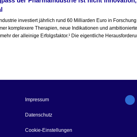
gpass der Pharmaindustrie ist nicht Innovation
l
ustrie investiert jährlich rund 60 Milliarden Euro in Forschun
mmer komplexere Therapien, neue Indikationen und ambitioniert
t mehr der alleinige Erfolgsfaktor.¹ Die eigentliche Herausforderu
Impressum
Datenschutz
Cookie-Einstellungen