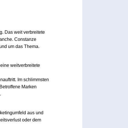
. Das weit verbreitete
Branche. Constanze
 rund um das Thema.
eine weitverbreitete
auftritt. Im schlimmsten
Betroffene Marken
.
arketingumfeld aus und
eitsverlust oder dem