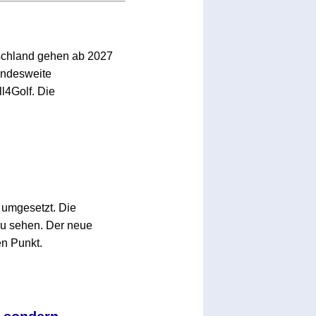
schland gehen ab 2027
bundesweite
l4Golf. Die
umgesetzt. Die
zu sehen. Der neue
en Punkt.