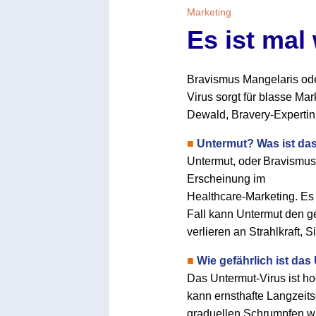
Marketing
Es ist mal
Bravismus Mangelaris oder
Virus sorgt für blasse Ma
Dewald, Bravery-Expertin
■
Untermut? Was ist da
Untermut, oder Bravismus 
Erscheinung im
Healthcare-Marketing. Es
Fall kann Untermut den 
verlieren an Strahlkraft
■
Wie gefährlich ist das
Das Untermut-Virus ist ho
kann ernsthafte Langzeit
graduellen Schrumpfen wi