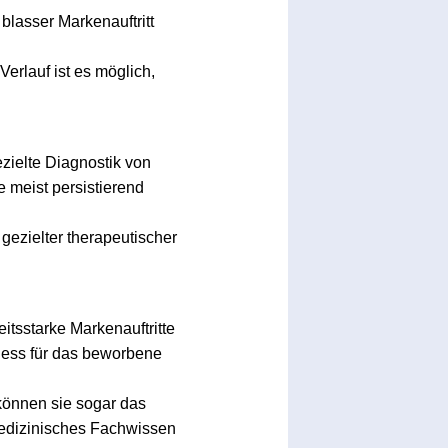
lasser Markenauftritt
erlauf ist es möglich,
zielte Diagnostik von
 meist persistierend
gezielter therapeutischer
itsstarke Markenauftritte
ness für das beworbene
können sie sogar das
medizinisches Fachwissen