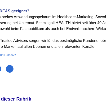
IDEAS geeignet?
 breites Anwendungsspektrum im Healthcare-Marketing. Sowohl
erung bei Untermut. Schmittgall HEALTH bietet seit über 40 J
owohl beim Fachpublikum als auch bei Endverbrauchern Wirku
Trusted Advisors sorgen wir für das bestmögliche Kundenerlebn
re-Marken auf allen Ebenen und allen relevanten Kanälen.
ions 08/2025
 dieser Rubrik