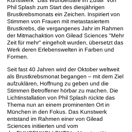
Kunstwerk "Das Wunderbare im Zufall" von
Phil Splash zum Start des diesjährigen
Brustkrebsmonats ein Zeichen. Inspiriert von
Stimmen von Frauen mit metastasiertem
Brustkrebs, die vergangenes Jahr im Rahmen
der Mitmachaktion von Gilead Sciences "Mehr
Zeit für mehr" eingeholt wurden, übersetzt das
Werk deren Erlebenswelten in Farben und
Formen.
Seit fast 40 Jahren wird der Oktober weltweit
als Brustkrebsmonat begangen – mit dem Ziel
aufzuklären, Hoffnung zu geben und die
Stimmen Betroffener hörbar zu machen. Die
Lichtinstallation von Phil Splash rückte das
Thema nun an einem prominenten Ort in
München in den Fokus. Das Kunstwerk
entstand im Rahmen einer von Gilead
Sciences initiierten und vom