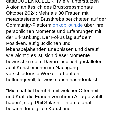
dasBUUSENKOLLEKTIV e.V. unterstützen
Aktion anlässlich des Brustkrebsmonats
Oktober 2024: Mehr als 80 Frauen mit
metastasiertem Brustkrebs berichteten auf der
Community-Plattform
onkopilotin.de
über ihre
persönlichen Momente und Erfahrungen mit
der Erkrankung. Der Fokus lag auf dem
Positiven, auf glücklichen und
lebensbejahenden Erlebnissen und darauf,
wie wichtig es ist, sich dieser Momente
bewusst zu sein. Davon inspiriert gestalteten
acht Künstler:innen im Nachgang
verschiedenste Werke: farbenfroh,
hoffnungsvoll, teilweise auch nachdenklich.
"Mich hat tief berührt, mit welcher Offenheit
und Kraft die Frauen von ihrem Alltag erzählt
haben", sagt Phil Splash – international
bekannt für digitale Kunst und