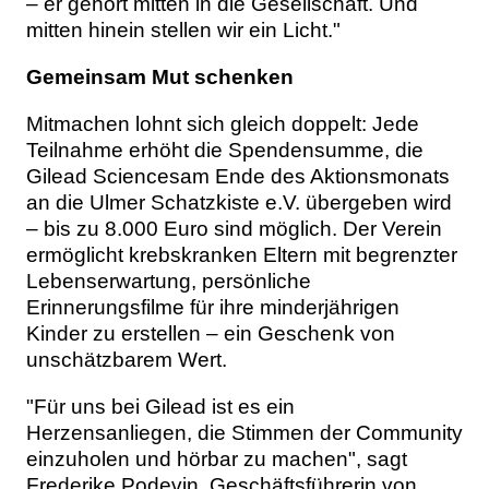
– er gehört mitten in die Gesellschaft. Und
mitten hinein stellen wir ein Licht."
Gemeinsam Mut schenken
Mitmachen lohnt sich gleich doppelt: Jede
Teilnahme erhöht die Spendensumme, die
Gilead Sciencesam Ende des Aktionsmonats
an die Ulmer Schatzkiste e.V. übergeben wird
– bis zu 8.000 Euro sind möglich. Der Verein
ermöglicht krebskranken Eltern mit begrenzter
Lebenserwartung, persönliche
Erinnerungsfilme für ihre minderjährigen
Kinder zu erstellen – ein Geschenk von
unschätzbarem Wert.
"Für uns bei Gilead ist es ein
Herzensanliegen, die Stimmen der Community
einzuholen und hörbar zu machen", sagt
Frederike Podevin, Geschäftsführerin von