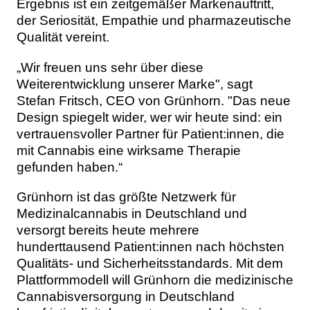
Ergebnis ist ein zeitgemäßer Markenauftritt,
der Seriosität, Empathie und pharmazeutische
Qualität vereint.
„Wir freuen uns sehr über diese
Weiterentwicklung unserer Marke", sagt
Stefan Fritsch, CEO von Grünhorn. "Das neue
Design spiegelt wider, wer wir heute sind: ein
vertrauensvoller Partner für Patient:innen, die
mit Cannabis eine wirksame Therapie
gefunden haben.“
Grünhorn ist das größte Netzwerk für
Medizinalcannabis in Deutschland und
versorgt bereits heute mehrere
hunderttausend Patient:innen nach höchsten
Qualitäts- und Sicherheitsstandards. Mit dem
Plattformmodell will Grünhorn die medizinische
Cannabisversorgung in Deutschland