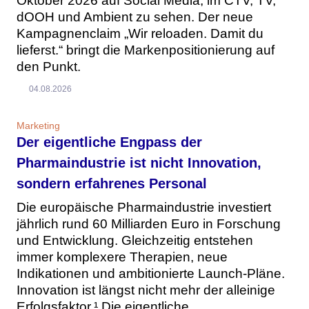
Oktober 2026 auf Social Media, im CTV, TV,
dOOH und Ambient zu sehen. Der neue
Kampagnenclaim „Wir reloaden. Damit du
lieferst.“ bringt die Markenpositionierung auf
den Punkt.
04.08.2026
Marketing
Der eigentliche Engpass der
Pharmaindustrie ist nicht Innovation,
sondern erfahrenes Personal
Die europäische Pharmaindustrie investiert
jährlich rund 60 Milliarden Euro in Forschung
und Entwicklung. Gleichzeitig entstehen
immer komplexere Therapien, neue
Indikationen und ambitionierte Launch-Pläne.
Innovation ist längst nicht mehr der alleinige
Erfolgsfaktor.¹ Die eigentliche