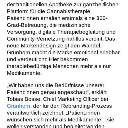
der traditionellen Apotheke zur ganzheitlichen
Plattform für die Cannabistherapie.
Patient:innen erhalten erstmals eine 360-
Grad-Betreuung, die medizinische
Versorgung, digitale Therapiebegleitung und
Community-Vernetzung nahtlos vereint. Das
neue Markendesign zeigt den Wandel.
Grünhorn macht die Marke emotional erlebbar
und verdeutlicht: Hier bekommen
therapiebedürftige Menschen mehr als nur
Medikamente.
„Wir haben uns die Bedürfnisse unserer
Patient:innen genau angeschaut“, erklärt
Tobias Bosse, Chief Marketing Officer bei
Grünhorn
, der für den Rebranding-Prozess
verantwortlich zeichnet. „Patient:innen
wünschen sich mehr als Medikamente – sie
wollen verstanden und begleitet werden.