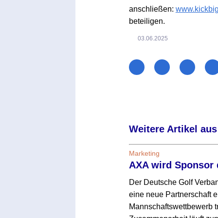
anschließen:
www.kickbig
beteiligen.
03.06.2025
Weitere Artikel aus
Marketing
AXA wird Sponsor 
Der Deutsche Golf Verba
eine neue Partnerschaft e
Mannschaftswettbewerb tr