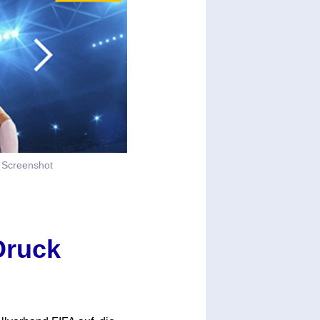
© Screenshot
Druck