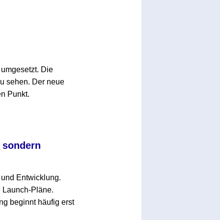
umgesetzt. Die
zu sehen. Der neue
en Punkt.
, sondern
g und Entwicklung.
e Launch-Pläne.
ng beginnt häufig erst