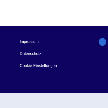
Impressum
Datenschutz
Cookie-Einstellungen
© Gesundheitsforen Leipzig GmbH 2026