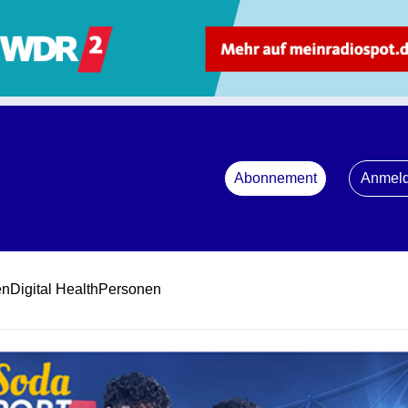
Abonnement
Anmel
en
Digital Health
Personen