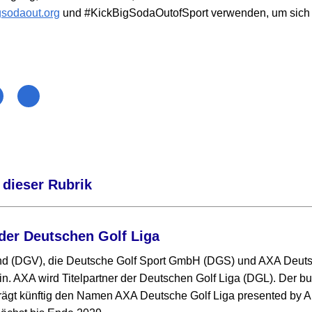
sodaout.org
und #KickBigSodaOutofSport verwenden, um sich 
 dieser Rubrik
der Deutschen Golf Liga
nd (DGV), die Deutsche Golf Sport GmbH (DGS) und AXA Deut
in. AXA wird Titelpartner der Deutschen Golf Liga (DGL). Der 
ägt künftig den Namen AXA Deutsche Golf Liga presented by Al