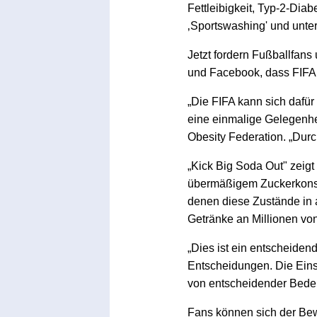
Fettleibigkeit, Typ-2-Dia
‚Sportswashing' und unter
Jetzt fordern Fußballfans
und Facebook, dass FIFA 
„Die FIFA kann sich dafür
eine einmalige Gelegenhei
Obesity Federation. „Durc
„Kick Big Soda Out" zeig
übermäßigem Zuckerkonsum
denen diese Zustände in
Getränke an Millionen vo
„Dies ist ein entscheide
Entscheidungen. Die Eins
von entscheidender Bedeu
Fans können sich der Bewe