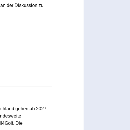
an der Diskussion zu
schland gehen ab 2027
bundesweite
l4Golf. Die