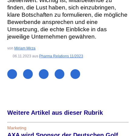
Stellenwert. Wichtig ist, Mitarbeitende zu
finden, die Lust haben, sich einzubringen,
klare Botschaften zu formulieren, die mögliche
Bewerbende ansprechen und eine
Umsetzung, die echte Einblicke in das
jeweilige Unternehmen gewähren.
von
Miriam Mirza
06.11.2023
aus
Pharma Relations 11/2023
Weitere Artikel aus dieser Rubrik
Marketing
AXA wird Sponsor der Deutschen Golf