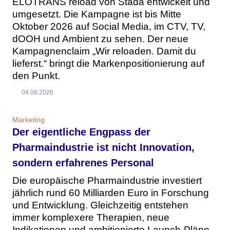
ELOTRANS reload von Stada entwickelt und
umgesetzt. Die Kampagne ist bis Mitte
Oktober 2026 auf Social Media, im CTV, TV,
dOOH und Ambient zu sehen. Der neue
Kampagnenclaim „Wir reloaden. Damit du
lieferst.“ bringt die Markenpositionierung auf
den Punkt.
04.08.2026
Marketing
Der eigentliche Engpass der
Pharmaindustrie ist nicht Innovation,
sondern erfahrenes Personal
Die europäische Pharmaindustrie investiert
jährlich rund 60 Milliarden Euro in Forschung
und Entwicklung. Gleichzeitig entstehen
immer komplexere Therapien, neue
Indikationen und ambitionierte Launch-Pläne.