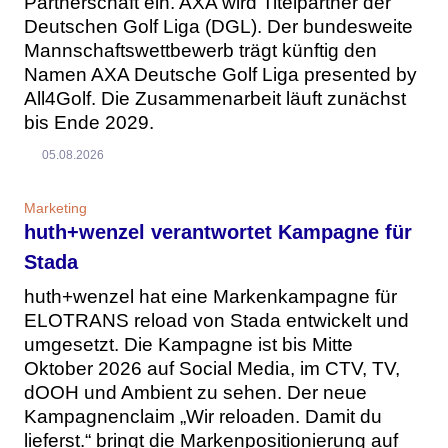
Partnerschaft ein. AXA wird Titelpartner der
Deutschen Golf Liga (DGL). Der bundesweite
Mannschaftswettbewerb trägt künftig den
Namen AXA Deutsche Golf Liga presented by
All4Golf. Die Zusammenarbeit läuft zunächst
bis Ende 2029.
05.08.2026
Marketing
huth+wenzel verantwortet Kampagne für
Stada
huth+wenzel hat eine Markenkampagne für
ELOTRANS reload von Stada entwickelt und
umgesetzt. Die Kampagne ist bis Mitte
Oktober 2026 auf Social Media, im CTV, TV,
dOOH und Ambient zu sehen. Der neue
Kampagnenclaim „Wir reloaden. Damit du
lieferst.“ bringt die Markenpositionierung auf