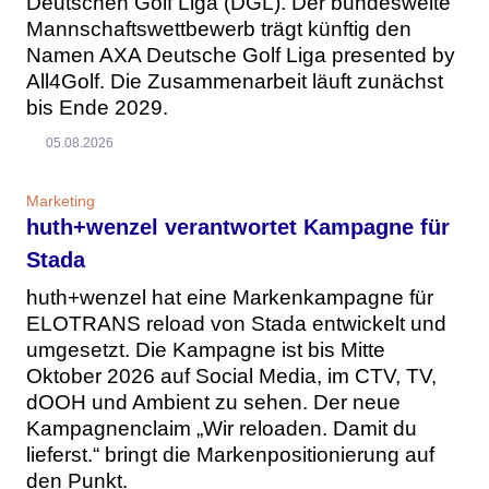
Deutschen Golf Liga (DGL). Der bundesweite
Mannschaftswettbewerb trägt künftig den
Namen AXA Deutsche Golf Liga presented by
All4Golf. Die Zusammenarbeit läuft zunächst
bis Ende 2029.
05.08.2026
Marketing
huth+wenzel verantwortet Kampagne für
Stada
huth+wenzel hat eine Markenkampagne für
ELOTRANS reload von Stada entwickelt und
umgesetzt. Die Kampagne ist bis Mitte
Oktober 2026 auf Social Media, im CTV, TV,
dOOH und Ambient zu sehen. Der neue
Kampagnenclaim „Wir reloaden. Damit du
lieferst.“ bringt die Markenpositionierung auf
den Punkt.