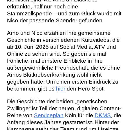
erkrankte, half nur noch eine
Stammzellspende – und zum Glück wurde mit
Nico der passende Spender gefunden.
Arno und Nico erzählen ihre gemeinsame
Geschichte in verschiedenen Kurzvideos, die
ab 10. Juni 2025 auf Social Media, ATV und
Online zu sehen sind. So geben sie mal
fröhliche, mal ernstere Einblicke in ihre
außergewöhnliche Freundschaft, die es ohne
Arnos Blutkrebserkrankung wohl nicht
gegeben hätte. Um einen ersten Eindruck zu
bekommen, gibt es
hier
den Hero-Spot.
Die Geschichte der beiden „genetischen
Zwillinge“ ist Teil der neuen, digitalen Content-
Reihe von
Serviceplan
Köln für die
DKMS
, die
Anfang dieses Jahres gestartet ist. Hinter der
Kampagne steht das Team rund um Liselotte