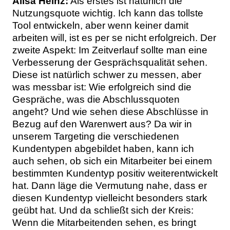
Alisa Heinz:
Als erstes ist natürlich die
Nutzungsquote wichtig. Ich kann das tollste
Tool entwickeln, aber wenn keiner damit
arbeiten will, ist es per se nicht erfolgreich. Der
zweite Aspekt: Im Zeitverlauf sollte man eine
Verbesserung der Gesprächsqualität sehen.
Diese ist natürlich schwer zu messen, aber
was messbar ist: Wie erfolgreich sind die
Gespräche, was die Abschlussquoten
angeht? Und wie sehen diese Abschlüsse in
Bezug auf den Warenwert aus? Da wir in
unserem Targeting die verschiedenen
Kundentypen abgebildet haben, kann ich
auch sehen, ob sich ein Mitarbeiter bei einem
bestimmten Kundentyp positiv weiterentwickelt
hat. Dann läge die Vermutung nahe, dass er
diesen Kundentyp vielleicht besonders stark
geübt hat. Und da schließt sich der Kreis:
Wenn die Mitarbeitenden sehen, es bringt