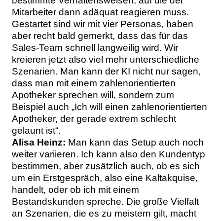
bestimmte Verhaltensweisen, auf die der
Mitarbeiter dann adäquat reagieren muss.
Gestartet sind wir mit vier Personas, haben
aber recht bald gemerkt, dass das für das
Sales-Team schnell langweilig wird. Wir
kreieren jetzt also viel mehr unterschiedliche
Szenarien. Man kann der KI nicht nur sagen,
dass man mit einem zahlenorientierten
Apotheker sprechen will, sondern zum
Beispiel auch „Ich will einen zahlenorientierten
Apotheker, der gerade extrem schlecht
gelaunt ist“.
Alisa Heinz:
Man kann das Setup auch noch
weiter variieren. Ich kann also den Kundentyp
bestimmen, aber zusätzlich auch, ob es sich
um ein Erstgespräch, also eine Kaltakquise,
handelt, oder ob ich mit einem
Bestandskunden spreche. Die große Vielfalt
an Szenarien, die es zu meistern gilt, macht