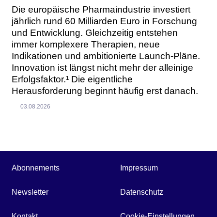
Die europäische Pharmaindustrie investiert
jährlich rund 60 Milliarden Euro in Forschung
und Entwicklung. Gleichzeitig entstehen
immer komplexere Therapien, neue
Indikationen und ambitionierte Launch-Pläne.
Innovation ist längst nicht mehr der alleinige
Erfolgsfaktor.¹ Die eigentliche
Herausforderung beginnt häufig erst danach.
03.08.2026
Abonnements
Impressum
Newsletter
Datenschutz
Kontakt
Cookie-Einstellungen