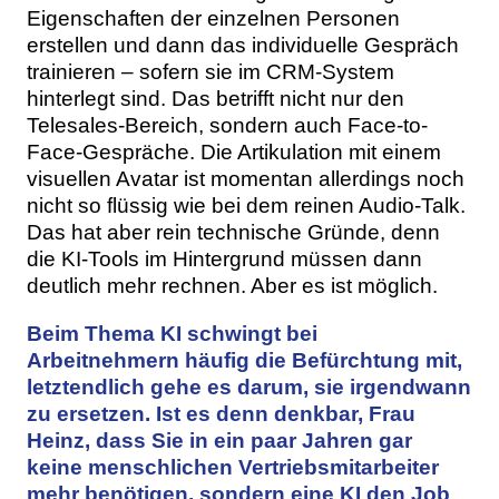
Eigenschaften der einzelnen Personen
erstellen und dann das individuelle Gespräch
trainieren – sofern sie im CRM-System
hinterlegt sind. Das betrifft nicht nur den
Telesales-Bereich, sondern auch Face-to-
Face-Gespräche. Die Artikulation mit einem
visuellen Avatar ist momentan allerdings noch
nicht so flüssig wie bei dem reinen Audio-Talk.
Das hat aber rein technische Gründe, denn
die KI-Tools im Hintergrund müssen dann
deutlich mehr rechnen. Aber es ist möglich.
Beim Thema KI schwingt bei
Arbeitnehmern häufig die Befürchtung mit,
letztendlich gehe es darum, sie irgendwann
zu ersetzen. Ist es denn denkbar, Frau
Heinz, dass Sie in ein paar Jahren gar
keine menschlichen Vertriebsmitarbeiter
mehr benötigen, sondern eine KI den Job