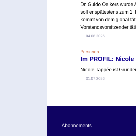
Dr. Guido Oelkers wurde
soll er spätestens zum 1. 
kommt von dem global tät
Vorstandsvorsitzender täti
04.08.2026
Personen
Im PROFIL: Nicole
Nicole Tappée ist Gründer
31.07.2026
Abonnements