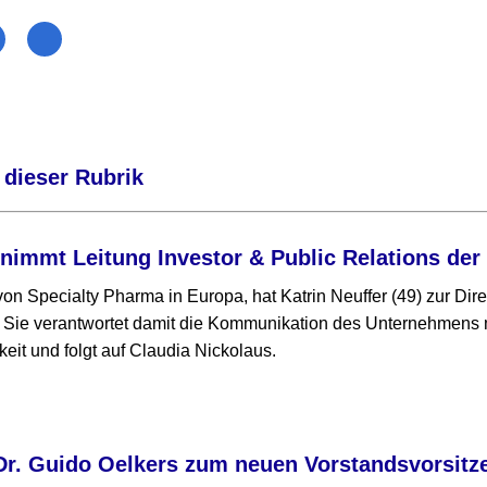
 dieser Rubrik
rnimmt Leitung Investor & Public Relations de
on Specialty Pharma in Europa, hat Katrin Neuffer (49) zur Dire
Sie verantwortet damit die Kommunikation des Unternehmens mi
keit und folgt auf Claudia Nickolaus.
Dr. Guido Oelkers zum neuen Vorstandsvorsitz