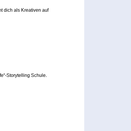
ht dich als Kreativen auf
e“-Storytelling Schule.