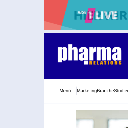
Abonnement
Startseite
Premiumpartner
Jubiläum
Menü
Marketing
Branche
Studie
Newsletter
Mediadaten