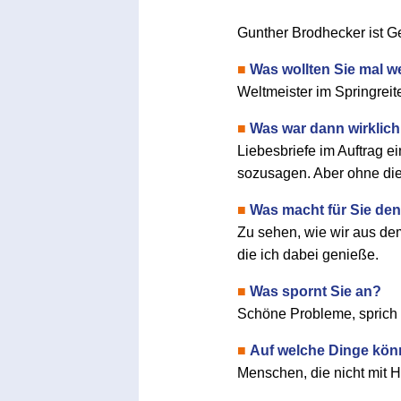
Gunther Brodhecker ist Ge
■
Was wollten Sie mal w
Weltmeister im Springreit
■
Was war dann wirklich 
Liebesbriefe im Auftrag ei
sozusagen. Aber ohne di
■
Was macht für Sie den
Zu sehen, wie wir aus dem
die ich dabei genieße.
■
Was spornt Sie an?
Schöne Probleme, sprich 
■
Auf welche Dinge könn
Menschen, die nicht mit H