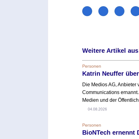
Weitere Artikel aus
Personen
Katrin Neuffer übe
Die Medios AG, Anbieter v
Communications ernannt. 
Medien und der Öffentlich
04.08.2026
Personen
BioNTech ernennt 