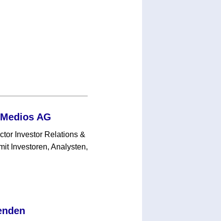
r Medios AG
ctor Investor Relations &
t Investoren, Analysten,
enden