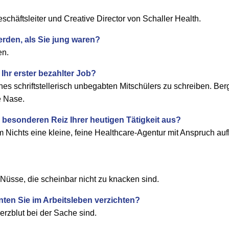
schäftsleiter und Creative Director von Schaller Health.
erden, als Sie jung waren?
en.
Ihr erster bezahlter Job?
nes schriftstellerisch unbegabten Mitschülers zu schreiben. Ber
e Nase.
 besonderen Reiz Ihrer heutigen Tätigkeit aus?
 Nichts eine kleine, feine Healthcare-Agentur mit Anspruch auf
Nüsse, die scheinbar nicht zu knacken sind.
ten Sie im Arbeitsleben verzichten?
erzblut bei der Sache sind.