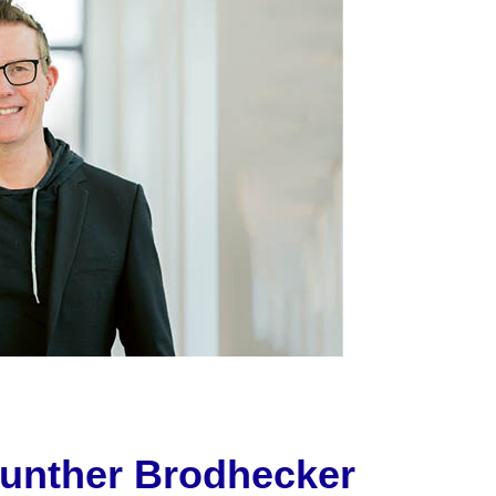
unther Brodhecker