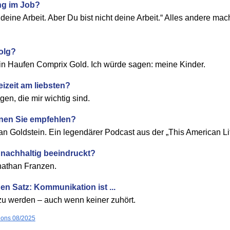
ng im Job?
r deine Arbeit. Aber Du bist nicht deine Arbeit.“ Alles andere mac
folg?
n Haufen Comprix Gold. Ich würde sagen: meine Kinder.
eizeit am liebsten?
en, die mir wichtig sind.
nen Sie empfehlen?
n Goldstein. Ein legendärer Podcast aus der „This American Lif
nachhaltig beeindruckt?
nathan Franzen.
en Satz: Kommunikation ist ...
zu werden – auch wenn keiner zuhört.
ions 08/2025