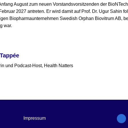
 Anfang August zum neuen Vorstandsvorsitzenden der BioNTech
Februar 2027 antreten. Er wird damit auf Prof. Dr. Ugur Sahin f
igen Biopharmaunternehmen Swedish Orphan Biovitrum AB, bei
g war.
 Tappée
in und Podcast-Host, Health Natters
Impressum