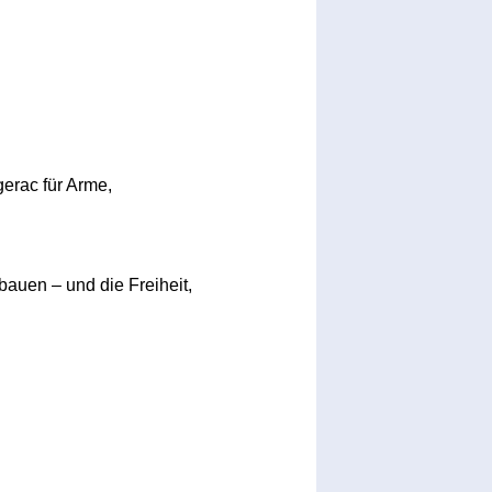
gerac für Arme,
bauen – und die Freiheit,