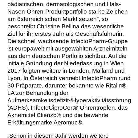
pädiatrischen, dermatologischen und Hals-
Nasen-Ohren-Produktportfolio starke Zeichen
am österreichischen Markt setzen”, so
beschreibt Christine Bellina das wesentliche
Ziel für ihr erstes Jahr als Geschäftsführerin.
Die schnell wachsende InfectoPharm-Gruppe
ist europaweit mit ausgewählten Arzneimitteln
aus dem deutschen Portfolio sichtbar. Auf die
initiale Gründung der Niederlassung in Wien
2017 folgten weitere in London, Mailand und
Lyon. In Österreich vertreibt InfectoPharm rund
30 Präparate, darunter bekannte wie Ritalin®
LA zur Behandlung der
Aufmerksamkeitsdefizit-/Hyperaktivitätsstörung
(ADHS), InfectoCiproCort® Ohrentropfen, das
Aknemittel Clienzo® und die bewährte
Erkältungsmarke Aeromuc®.
„Schon in diesem Jahr werden weitere