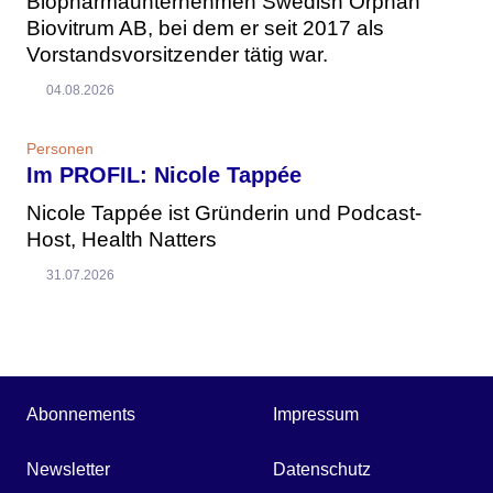
Biopharmaunternehmen Swedish Orphan
Biovitrum AB, bei dem er seit 2017 als
Vorstandsvorsitzender tätig war.
04.08.2026
Personen
Im PROFIL: Nicole Tappée
Nicole Tappée ist Gründerin und Podcast-
Host, Health Natters
31.07.2026
Abonnements
Impressum
Newsletter
Datenschutz