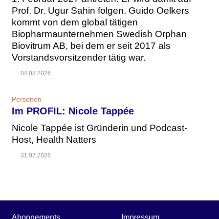
Prof. Dr. Ugur Sahin folgen. Guido Oelkers
kommt von dem global tätigen
Biopharmaunternehmen Swedish Orphan
Biovitrum AB, bei dem er seit 2017 als
Vorstandsvorsitzender tätig war.
04.08.2026
Personen
Im PROFIL: Nicole Tappée
Nicole Tappée ist Gründerin und Podcast-
Host, Health Natters
31.07.2026
Abonnements
Impressum