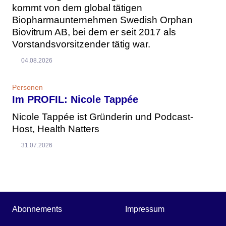
kommt von dem global tätigen
Biopharmaunternehmen Swedish Orphan
Biovitrum AB, bei dem er seit 2017 als
Vorstandsvorsitzender tätig war.
04.08.2026
Personen
Im PROFIL: Nicole Tappée
Nicole Tappée ist Gründerin und Podcast-
Host, Health Natters
31.07.2026
Abonnements
Impressum