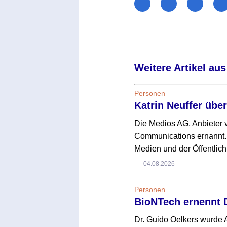
Weitere Artikel aus
Personen
Katrin Neuffer übe
Die Medios AG, Anbieter v
Communications ernannt. 
Medien und der Öffentlich
04.08.2026
Personen
BioNTech ernennt 
Dr. Guido Oelkers wurde