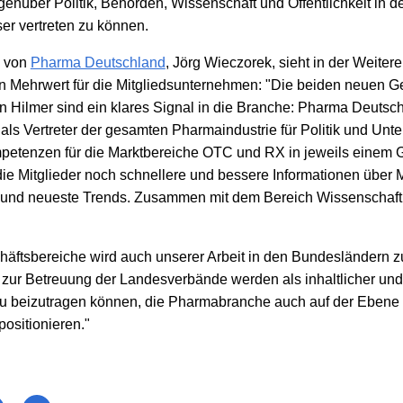
enüber Politik, Behörden, Wissenschaft und Öffentlichkeit in 
r vertreten zu können.
e von
Pharma Deutschland
, Jörg Wieczorek, sieht in der Weiter
n Mehrwert für die Mitgliedsunternehmen: "Die beiden neuen G
an Hilmer sind ein klares Signal in die Branche: Pharma Deuts
n als Vertreter der gesamten Pharmaindustrie für Politik und Un
etenzen für die Marktbereiche OTC und RX in jeweils einem G
r die Mitglieder noch schnellere und bessere Informationen über
und neueste Trends. Zusammen mit dem Bereich Wissenschaft 
häftsbereiche wird auch unserer Arbeit in den Bundesländern 
 zur Betreuung der Landesverbände werden als inhaltlicher und
u beizutragen können, die Pharmabranche auch auf der Ebene 
positionieren."