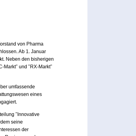
 Vorstand von Pharma
hlossen. Ab 1. Januar
rkt. Neben den bisherigen
TC-Markt" und "RX-Markt"
 über umfassende
stattungswesen eines
gagiert.
eilung "Innovative
rdem seine
nteressen der