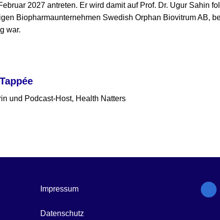
Februar 2027 antreten. Er wird damit auf Prof. Dr. Ugur Sahin f
igen Biopharmaunternehmen Swedish Orphan Biovitrum AB, bei
g war.
 Tappée
in und Podcast-Host, Health Natters
Impressum
Datenschutz