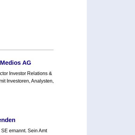
r Medios AG
ctor Investor Relations &
t Investoren, Analysten,
enden
 SE ernannt. Sein Amt