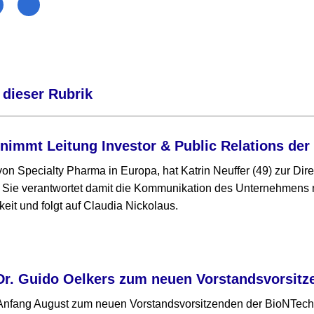
 dieser Rubrik
rnimmt Leitung Investor & Public Relations de
on Specialty Pharma in Europa, hat Katrin Neuffer (49) zur Dire
Sie verantwortet damit die Kommunikation des Unternehmens mi
keit und folgt auf Claudia Nickolaus.
Dr. Guido Oelkers zum neuen Vorstandsvorsitz
 Anfang August zum neuen Vorstandsvorsitzenden der BioNTech