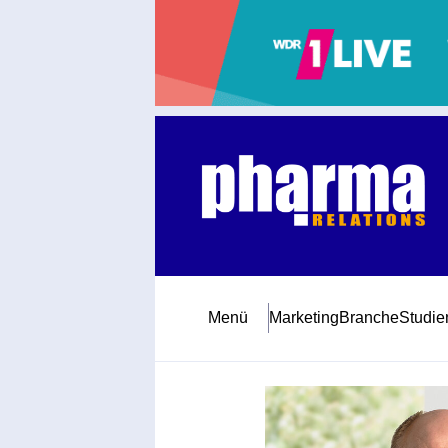
Abonnement
Startseite
Premiumpartner
Jubiläum
Menü
Marketing
Branche
Studie
Newsletter
Mediadaten