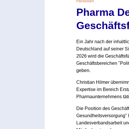
Personen
Pharma Deu
Geschäfts
Ein Jahr nach der inhalt
Deutschland auf seiner Si
2026 wird die Geschäftsf
Geschäftsbereichen "Poli
geben.
Christian Hilmer übernimm
Expertise im Bereich Erst
Pharmaunternehmens tätig
Die Position des Geschäft
Gesundheitsversorgung" l
Landesverbandsarbeit und