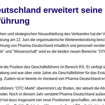
tschland erweitert seine
führung
lichen und strategischen Neuaufstellung des Verbandes hat der
tzung am 12. Juni die organisatorische Weiterentwicklung besc
ührung von Pharma Deutschland inhaltlich und personell verstä
tik" und "Wissenschaft" wird es die beiden neuen Bereiche "O
t die Position des Geschäftsführers im Bereich RX. Er verfügt
attung und war über viele Jahre als Geschäftsführer für das Er
. Zudem ist er bereits im Vorstand von Pharma Deutschland en
sführers "OTC-Markt" übernimmt Lutz Boden, der aktuell die Abt
eitet. Noch in diesem Jahr verstärkt Pharma Deutschland auße
 hat dazu insgesamt vier neue Positionen geschaffen, um die I