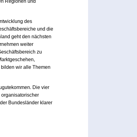
den Regionen und
entwicklung des
eschäftsbereiche und die
chland geht den nächsten
ternehmen weiter
eschäftsbereich zu
 Marktgeschehen,
bilden wir alle Themen
zugutekommen. Die vier
 organisatorischer
der Bundesländer klarer