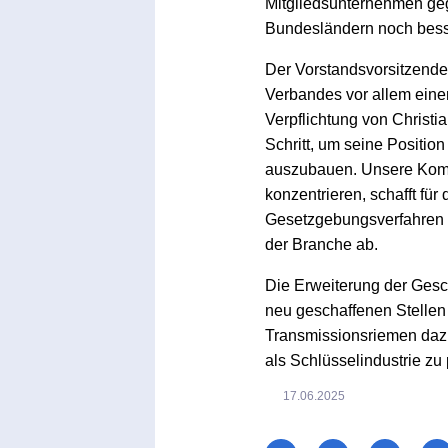
Mitgliedsunternehmen geg
Bundesländern noch besse
Der Vorstandsvorsitzend
Verbandes vor allem eine
Verpflichtung von Christi
Schritt, um seine Positio
auszubauen. Unsere Komp
konzentrieren, schafft fü
Gesetzgebungsverfahren 
der Branche ab.
Die Erweiterung der Gesc
neu geschaffenen Stellen
Transmissionsriemen daz
als Schlüsselindustrie zu 
17.06.2025