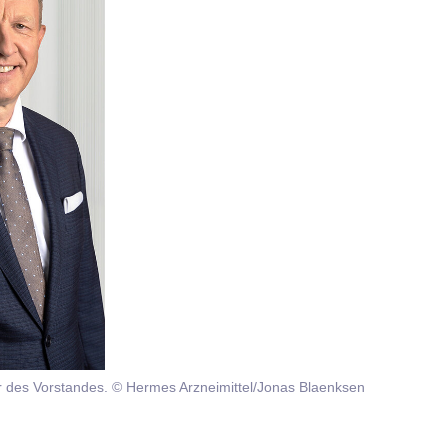
r des Vorstandes. © Hermes Arzneimittel/Jonas Blaenksen