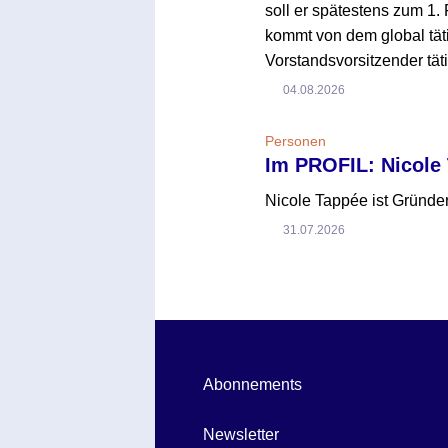
soll er spätestens zum 1. 
kommt von dem global tät
Vorstandsvorsitzender täti
04.08.2026
Personen
Im PROFIL: Nicole
Nicole Tappée ist Gründer
31.07.2026
Abonnements
Newsletter