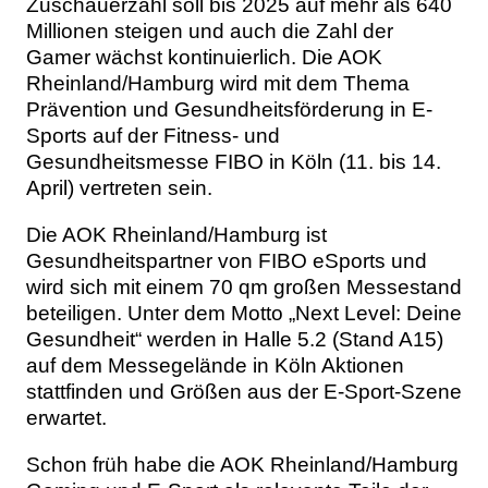
Zuschauerzahl soll bis 2025 auf mehr als 640
Millionen steigen und auch die Zahl der
Gamer wächst kontinuierlich. Die AOK
Rheinland/Hamburg wird mit dem Thema
Prävention und Gesundheitsförderung in E-
Sports auf der Fitness- und
Gesundheitsmesse FIBO in Köln (11. bis 14.
April) vertreten sein.
Die AOK Rheinland/Hamburg ist
Gesundheitspartner von FIBO eSports und
wird sich mit einem 70 qm großen Messestand
beteiligen. Unter dem Motto „Next Level: Deine
Gesundheit“ werden in Halle 5.2 (Stand A15)
auf dem Messegelände in Köln Aktionen
stattfinden und Größen aus der E-Sport-Szene
erwartet.
Schon früh habe die AOK Rheinland/Hamburg