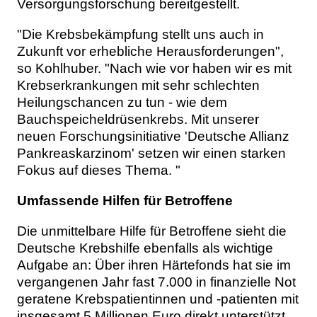
Versorgungsforschung bereitgestellt.
"Die Krebsbekämpfung stellt uns auch in
Zukunft vor erhebliche Herausforderungen",
so Kohlhuber. "Nach wie vor haben wir es mit
Krebserkrankungen mit sehr schlechten
Heilungschancen zu tun - wie dem
Bauchspeicheldrüsenkrebs. Mit unserer
neuen Forschungsinitiative 'Deutsche Allianz
Pankreaskarzinom' setzen wir einen starken
Fokus auf dieses Thema. "
Umfassende Hilfen für Betroffene
Die unmittelbare Hilfe für Betroffene sieht die
Deutsche Krebshilfe ebenfalls als wichtige
Aufgabe an: Über ihren Härtefonds hat sie im
vergangenen Jahr fast 7.000 in finanzielle Not
geratene Krebspatientinnen und -patienten mit
insgesamt 5 Millionen Euro direkt unterstützt.