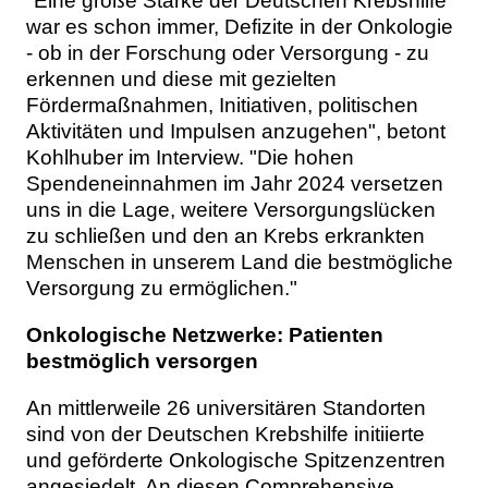
"Eine große Stärke der Deutschen Krebshilfe
war es schon immer, Defizite in der Onkologie
- ob in der Forschung oder Versorgung - zu
erkennen und diese mit gezielten
Fördermaßnahmen, Initiativen, politischen
Aktivitäten und Impulsen anzugehen", betont
Kohlhuber im Interview. "Die hohen
Spendeneinnahmen im Jahr 2024 versetzen
uns in die Lage, weitere Versorgungslücken
zu schließen und den an Krebs erkrankten
Menschen in unserem Land die bestmögliche
Versorgung zu ermöglichen."
Onkologische Netzwerke: Patienten
bestmöglich versorgen
An mittlerweile 26 universitären Standorten
sind von der Deutschen Krebshilfe initiierte
und geförderte Onkologische Spitzenzentren
angesiedelt. An diesen Comprehensive