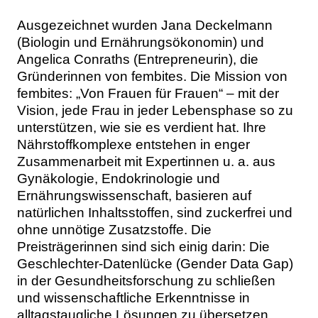
Ausgezeichnet wurden Jana Deckelmann
(Biologin und Ernährungsökonomin) und
Angelica Conraths (Entrepreneurin), die
Gründerinnen von fembites. Die Mission von
fembites: „Von Frauen für Frauen“ – mit der
Vision, jede Frau in jeder Lebensphase so zu
unterstützen, wie sie es verdient hat. Ihre
Nährstoffkomplexe entstehen in enger
Zusammenarbeit mit Expertinnen u. a. aus
Gynäkologie, Endokrinologie und
Ernährungswissenschaft, basieren auf
natürlichen Inhaltsstoffen, sind zuckerfrei und
ohne unnötige Zusatzstoffe. Die
Preisträgerinnen sind sich einig darin: Die
Geschlechter-Datenlücke (Gender Data Gap)
in der Gesundheitsforschung zu schließen
und wissenschaftliche Erkenntnisse in
alltagstaugliche Lösungen zu übersetzen.