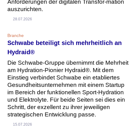
Anforderungen der digitalen Transfor-mation
auszurichten.
28.07.2026
Branche
Schwabe beteiligt sich mehrheitlich an
Hydraid®
Die Schwabe-Gruppe übernimmt die Mehrheit
am Hydration-Pionier Hydraid®. Mit dem
Einstieg verbindet Schwabe ein etabliertes
Gesundheitsunternehmen mit einem Startup
im Bereich der funktionellen Sport-Hydration
und Elektrolyte. Für beide Seiten sei dies ein
Schritt, der exzellent zu ihrer jeweiligen
strategischen Entwicklung passe.
15.07.2026