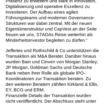
Präsenz zu erweitern und stark in Innovation,
Digitalisierung und operative Exzellenz zu
investieren. Der Aufbau eines agilen
Führungsteams und moderner Governance-
Strukturen war dabei zentral. Mit der neuen
Eigentümerstruktur und CapVest an der Seite
freuen wir uns, STADAs Reise weiterhin als
Minderheitsinvestor begleiten zu dürfen.“
Jefferies und Rothschild & Co unterstützen die
Transaktion als M&A Berater. Darüber hinaus
wurden Bain und Cinven von Morgan Stanley,
JP Morgan, Goldman Sachs und Deutsche
Bank neben ihrer Rolle als globale IPO-
Koordinatoren zur Transaktion beraten. Zu
den weiteren Beratern zählten Kirkland & Ellis,
EY, BCG und ERM.
Finanzielle Details der Transaktion wurden
nicht veröffentlicht. Der Abschluss steht unter