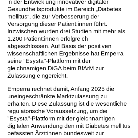
in der Entwicklung innovativer digitaler
Gesundheitsprodukte im Bereich „Diabetes
mellitus“, die zur Verbesserung der
Versorgung dieser Patient:innen führt.
Inzwischen wurden drei Studien mit mehr als
1.200 Patient:innen erfolgreich
abgeschlossen. Auf Basis der positiven
wissenschaftlichen Ergebnisse hat Emperra
seine "Esysta"-Plattform mit der
gleichnamigen DiGA beim BfArM zur
Zulassung eingereicht.
Emperra rechnet damit, Anfang 2025 die
uneingeschränkte Marktzulassung zu
erhalten. Diese Zulassung ist die wesentliche
regulatorische Voraussetzung, um die
"Esysta"-Plattform mit der gleichnamigen
digitalen Anwendung den mit Diabetes mellitus
befassten Ärzt:innen bundesweit zur