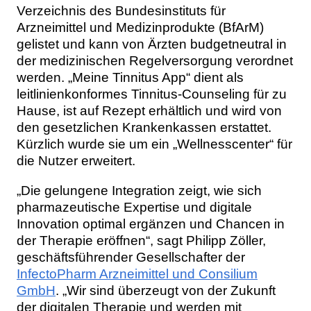
Verzeichnis des Bundesinstituts für
Arzneimittel und Medizinprodukte (BfArM)
gelistet und kann von Ärzten budgetneutral in
der medizinischen Regelversorgung verordnet
werden. „Meine Tinnitus App“ dient als
leitlinienkonformes Tinnitus-Counseling für zu
Hause, ist auf Rezept erhältlich und wird von
den gesetzlichen Krankenkassen erstattet.
Kürzlich wurde sie um ein „Wellnesscenter“ für
die Nutzer erweitert.
„Die gelungene Integration zeigt, wie sich
pharmazeutische Expertise und digitale
Innovation optimal ergänzen und Chancen in
der Therapie eröffnen“, sagt Philipp Zöller,
geschäftsführender Gesellschafter der
InfectoPharm Arzneimittel und Consilium
GmbH
. „Wir sind überzeugt von der Zukunft
der digitalen Therapie und werden mit