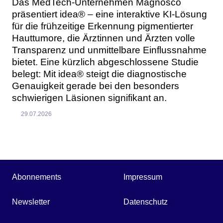
Das MedTech-Unternehmen Magnosco
präsentiert idea® – eine interaktive KI-Lösung
für die frühzeitige Erkennung pigmentierter
Hauttumore, die Ärztinnen und Ärzten volle
Transparenz und unmittelbare Einflussnahme
bietet. Eine kürzlich abgeschlossene Studie
belegt: Mit idea® steigt die diagnostische
Genauigkeit gerade bei den besonders
schwierigen Läsionen signifikant an.
29.07.2026
Abonnements
Impressum
Newsletter
Datenschutz