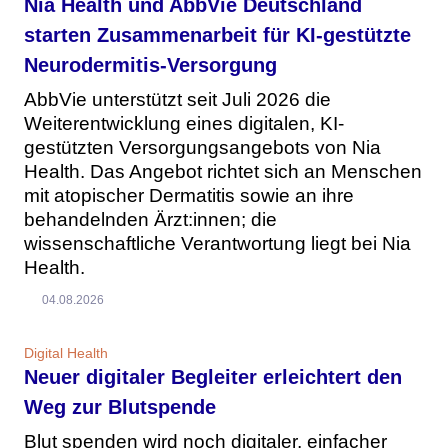
Nia Health und AbbVie Deutschland
starten Zusammenarbeit für KI-gestützte
Neurodermitis-Versorgung
AbbVie unterstützt seit Juli 2026 die
Weiterentwicklung eines digitalen, KI-
gestützten Versorgungsangebots von Nia
Health. Das Angebot richtet sich an Menschen
mit atopischer Dermatitis sowie an ihre
behandelnden Ärzt:innen; die
wissenschaftliche Verantwortung liegt bei Nia
Health.
04.08.2026
Digital Health
Neuer digitaler Begleiter erleichtert den
Weg zur Blutspende
Blut spenden wird noch digitaler, einfacher