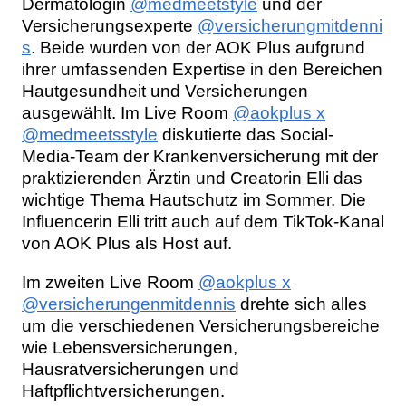
Dermatologin
@medmeetstyle
und der
Versicherungsexperte
@versicherungmitdenni
s
. Beide wurden von der AOK Plus aufgrund
ihrer umfassenden Expertise in den Bereichen
Hautgesundheit und Versicherungen
ausgewählt. Im Live Room
@aokplus x
@medmeetsstyle
diskutierte das Social-
Media-Team der Krankenversicherung mit der
praktizierenden Ärztin und Creatorin Elli das
wichtige Thema Hautschutz im Sommer. Die
Influencerin Elli tritt auch auf dem TikTok-Kanal
von AOK Plus als Host auf.
Im zweiten Live Room
@aokplus x
@versicherungenmitdennis
drehte sich alles
um die verschiedenen Versicherungsbereiche
wie Lebensversicherungen,
Hausratversicherungen und
Haftpflichtversicherungen.