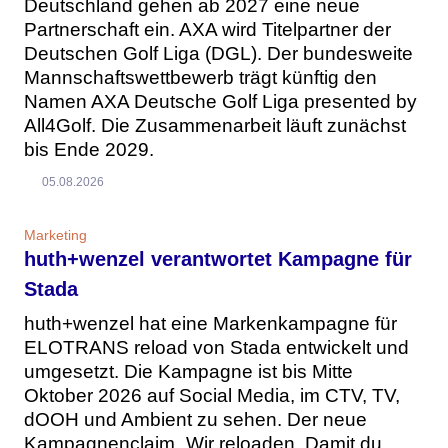
Deutschland gehen ab 2027 eine neue
Partnerschaft ein. AXA wird Titelpartner der
Deutschen Golf Liga (DGL). Der bundesweite
Mannschaftswettbewerb trägt künftig den
Namen AXA Deutsche Golf Liga presented by
All4Golf. Die Zusammenarbeit läuft zunächst
bis Ende 2029.
05.08.2026
Marketing
huth+wenzel verantwortet Kampagne für
Stada
huth+wenzel hat eine Markenkampagne für
ELOTRANS reload von Stada entwickelt und
umgesetzt. Die Kampagne ist bis Mitte
Oktober 2026 auf Social Media, im CTV, TV,
dOOH und Ambient zu sehen. Der neue
Kampagnenclaim „Wir reloaden. Damit du