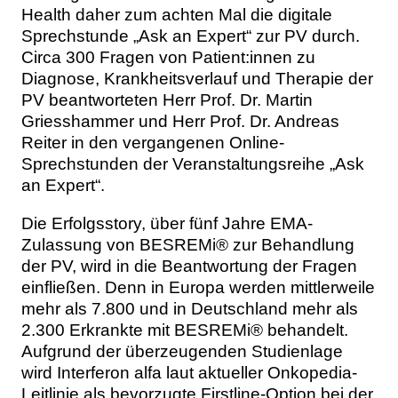
Health daher zum achten Mal die digitale
Sprechstunde „Ask an Expert“ zur PV durch.
Circa 300 Fragen von Patient:innen zu
Diagnose, Krankheitsverlauf und Therapie der
PV beantworteten Herr Prof. Dr. Martin
Griesshammer und Herr Prof. Dr. Andreas
Reiter in den vergangenen Online-
Sprechstunden der Veranstaltungsreihe „Ask
an Expert“.
Die Erfolgsstory, über fünf Jahre EMA-
Zulassung von BESREMi® zur Behandlung
der PV, wird in die Beantwortung der Fragen
einfließen. Denn in Europa werden mittlerweile
mehr als 7.800 und in Deutschland mehr als
2.300 Erkrankte mit BESREMi® behandelt.
Aufgrund der überzeugenden Studienlage
wird Interferon alfa laut aktueller Onkopedia-
Leitlinie als bevorzugte Firstline-Option bei der