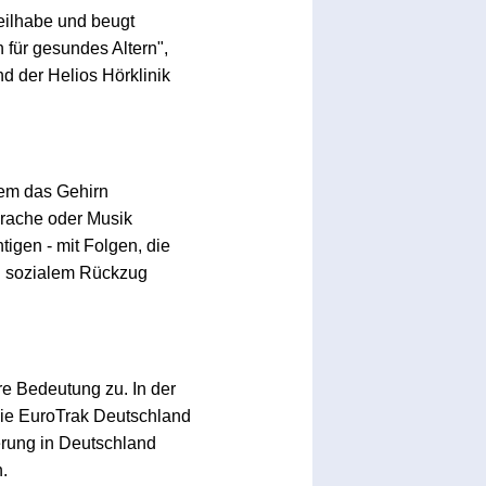
Teilhabe und beugt
 für gesundes Altern",
nd der Helios Hörklinik
dem das Gehirn
prache oder Musik
tigen - mit Folgen, die
zu sozialem Rückzug
e Bedeutung zu. In der
Die EuroTrak Deutschland
erung in Deutschland
.