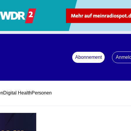
Abonnement
Anmel
en
Digital Health
Personen