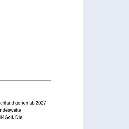
schland gehen ab 2027
bundesweite
l4Golf. Die