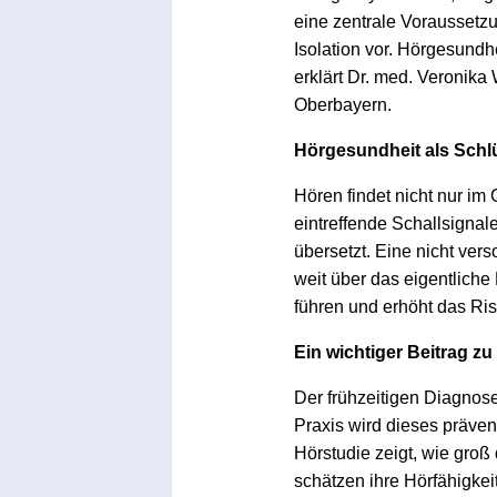
eine zentrale Voraussetzun
Isolation vor. Hörgesundh
erklärt Dr. med. Veronika
Oberbayern.
Hörgesundheit als Schlü
Hören findet nicht nur im
eintreffende Schallsignal
übersetzt. Eine nicht ver
weit über das eigentlich
führen und erhöht das Ris
Ein wichtiger Beitrag zu
Der frühzeitigen Diagnos
Praxis wird dieses präve
Hörstudie zeigt, wie groß
schätzen ihre Hörfähigkei