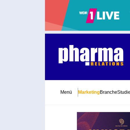
Abonnement
Startseite
Premiumpartner
Jubiläum
Menü
Marketing
Branche
Studi
Newsletter
Mediadaten