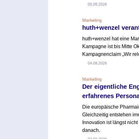
05.08.2026
Marketing
huth+wenzel veran
huth+wenzel hat eine Ma
Kampagne ist bis Mitte O
Kampagnenclaim „Wir reloa
04.08.2026
Marketing
Der eigentliche En
erfahrenes Persona
Die europäische Pharmaind
Gleichzeitig entstehen i
Innovation ist längst nich
danach.