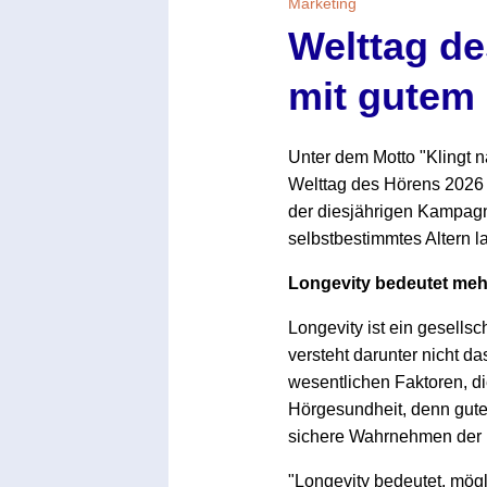
Marketing
Welttag de
mit gutem
Unter dem Motto "Klingt n
Welttag des Hörens 2026 d
der diesjährigen Kampagn
selbstbestimmtes Altern la
Longevity bedeutet mehr 
Longevity ist ein gesells
versteht darunter nicht d
wesentlichen Faktoren, di
Hörgesundheit, denn gutes 
sichere Wahrnehmen der U
"Longevity bedeutet, mögli