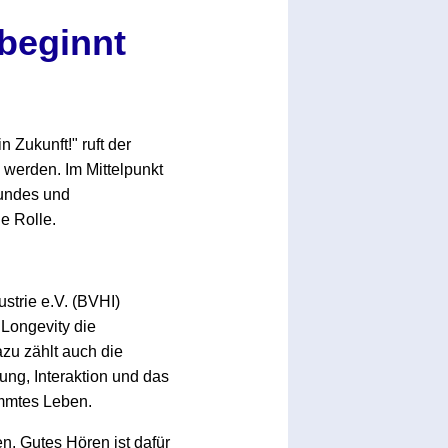
beginnt
 Zukunft!" ruft der
 werden. Im Mittelpunkt
sundes und
e Rolle.
strie e.V. (BVHI)
 Longevity die
azu zählt auch die
rung, Interaktion und das
immtes Leben.
en. Gutes Hören ist dafür