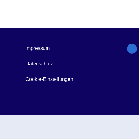
Impressum
Datenschutz
Cookie-Einstellungen
© Gesundheitsforen Leipzig GmbH 2026