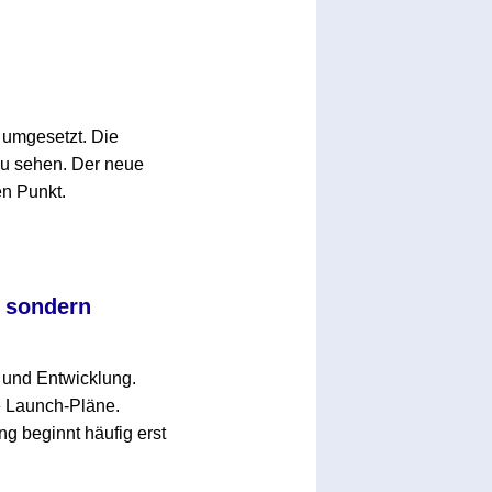
umgesetzt. Die
zu sehen. Der neue
en Punkt.
, sondern
g und Entwicklung.
e Launch-Pläne.
ng beginnt häufig erst