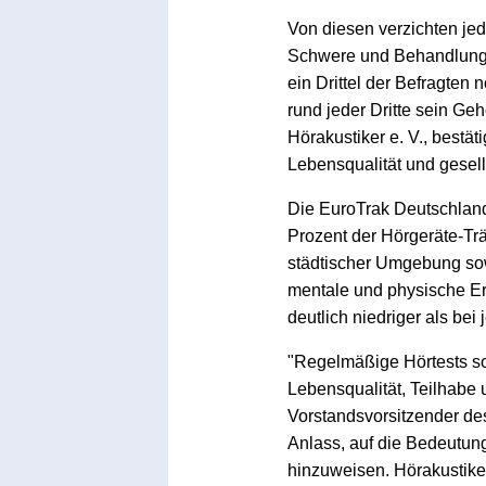
Von diesen verzichten jed
Schwere und Behandlungsm
ein Drittel der Befragten 
rund jeder Dritte sein Ge
Hörakustiker e. V., bestä
Lebensqualität und gesell
Die EuroTrak Deutschland 
Prozent der Hörgeräte-Trä
städtischer Umgebung sow
mentale und physische Er
deutlich niedriger als bei
"Regelmäßige Hörtests so
Lebensqualität, Teilhabe 
Vorstandsvorsitzender des
Anlass, auf die Bedeutun
hinzuweisen. Hörakustike