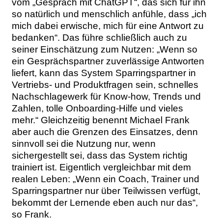
vom „Gespräch mit ChatGPT“, das sich für ihn
so natürlich und menschlich anfühle, dass „ich
mich dabei erwische, mich für eine Antwort zu
bedanken“. Das führe schließlich auch zu
seiner Einschätzung zum Nutzen: „Wenn so
ein Gesprächspartner zuverlässige Antworten
liefert, kann das System Sparringspartner in
Vertriebs- und Produktfragen sein, schnelles
Nachschlagewerk für Know-how, Trends und
Zahlen, tolle Onboarding-Hilfe und vieles
mehr.“ Gleichzeitig benennt Michael Frank
aber auch die Grenzen des Einsatzes, denn
sinnvoll sei die Nutzung nur, wenn
sichergestellt sei, dass das System richtig
trainiert ist. Eigentlich vergleichbar mit dem
realen Leben: „Wenn ein Coach, Trainer und
Sparringspartner nur über Teilwissen verfügt,
bekommt der Lernende eben auch nur das“,
so Frank.