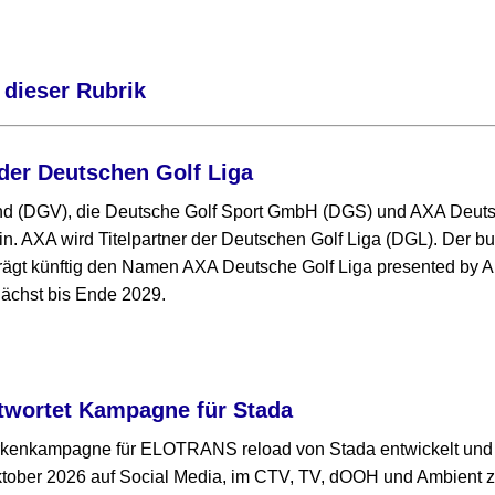
 dieser Rubrik
der Deutschen Golf Liga
nd (DGV), die Deutsche Golf Sport GmbH (DGS) und AXA Deut
in. AXA wird Titelpartner der Deutschen Golf Liga (DGL). Der 
ägt künftig den Namen AXA Deutsche Golf Liga presented by Al
ächst bis Ende 2029.
twortet Kampagne für Stada
rkenkampagne für ELOTRANS reload von Stada entwickelt und 
ktober 2026 auf Social Media, im CTV, TV, dOOH und Ambient 