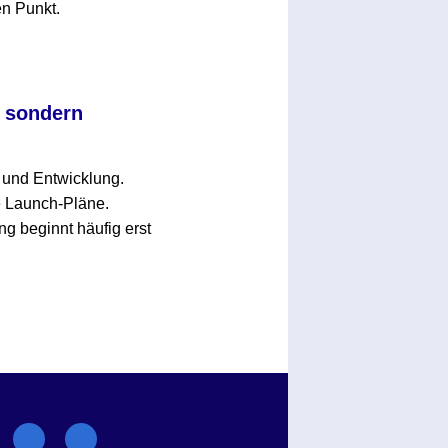
en Punkt.
, sondern
g und Entwicklung.
e Launch-Pläne.
ng beginnt häufig erst