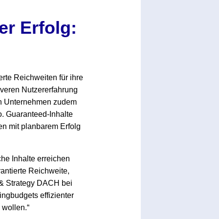
r Erfolg:
rte Reichweiten für ihre
itiveren Nutzererfahrung
den Unternehmen zudem
o. Guaranteed-Inhalte
n mit planbarem Erfolg
he Inhalte erreichen
rantierte Reichweite,
 & Strategy DACH bei
ngbudgets effizienter
 wollen.“