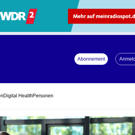
Abonnement
Anmel
en
Digital Health
Personen