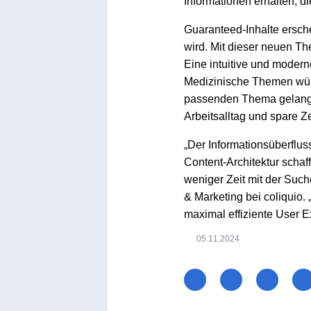
Informationen erhalten, di
Guaranteed-Inhalte ersch
wird. Mit dieser neuen The
Eine intuitive und modern
Medizinische Themen würd
passenden Thema gelangen 
Arbeitsalltag und spare Z
„Der Informationsüberflus
Content-Architektur schaff
weniger Zeit mit der Such
& Marketing bei coliquio. 
maximal effiziente User E
05.11.2024