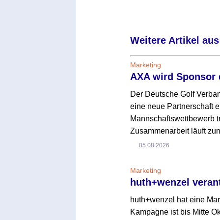
Weitere Artikel aus
Marketing
AXA wird Sponsor 
Der Deutsche Golf Verba
eine neue Partnerschaft e
Mannschaftswettbewerb tr
Zusammenarbeit läuft zun
05.08.2026
Marketing
huth+wenzel veran
huth+wenzel hat eine Ma
Kampagne ist bis Mitte O