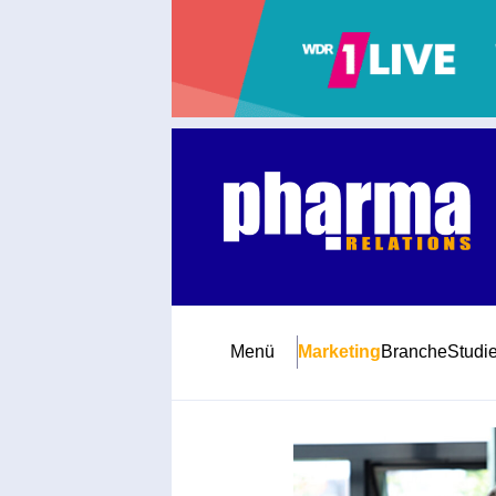
Abonnement
Startseite
Premiumpartner
Jubiläum
Menü
Marketing
Branche
Studi
Newsletter
Mediadaten