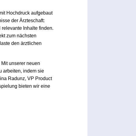
 mit Hochdruck aufgebaut
isse der Ärzteschaft:
relevante Inhalte finden.
rekt zum nächsten
aste den ärztlichen
. Mit unserer neuen
zu arbeiten, indem sie
arina Radunz, VP Product
spielung bieten wir eine