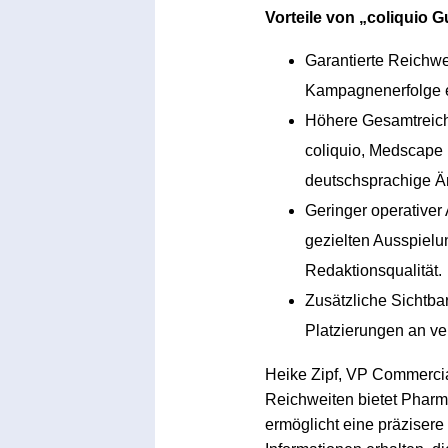
Vorteile von „coliquio 
Garantierte Reichwe
Kampagnenerfolge e
Höhere Gesamtreich
coliquio, Medscape 
deutschsprachige Ä
Geringer operative
gezielten Ausspielun
Redaktionsqualität.
Zusätzliche Sichtbar
Platzierungen an ve
Heike Zipf, VP Commercial
Reichweiten bietet Phar
ermöglicht eine präzisere