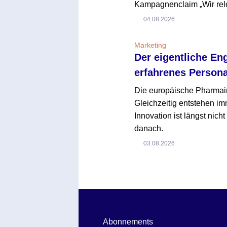
Kampagnenclaim „Wir reloa
04.08.2026
Marketing
Der eigentliche En
erfahrenes Persona
Die europäische Pharmaind
Gleichzeitig entstehen i
Innovation ist längst nich
danach.
03.08.2026
Abonnements