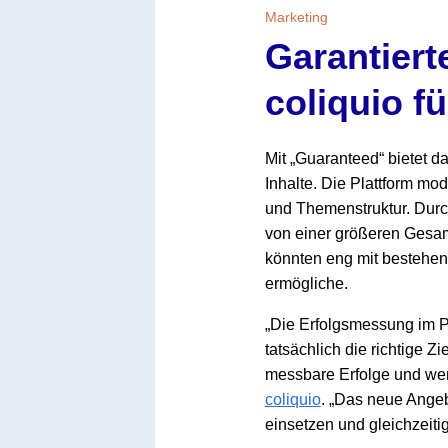
Marketing
Garantiert
coliquio f
Mit „Guaranteed“ bietet d
Inhalte. Die Plattform mod
und Themenstruktur. Dur
von einer größeren Gesamt
könnten eng mit bestehen
ermögliche.
„Die Erfolgsmessung im Ph
tatsächlich die richtige Z
messbare Erfolge und wen
coliquio
. „Das neue Angeb
einsetzen und gleichzeitig