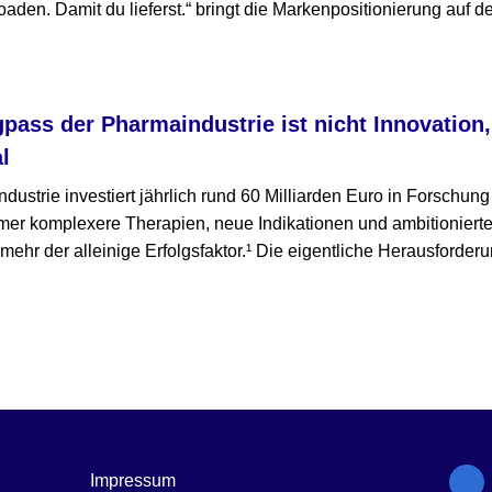
den. Damit du lieferst.“ bringt die Markenpositionierung auf d
gpass der Pharmaindustrie ist nicht Innovation
l
ustrie investiert jährlich rund 60 Milliarden Euro in Forschun
mmer komplexere Therapien, neue Indikationen und ambitioniert
t mehr der alleinige Erfolgsfaktor.¹ Die eigentliche Herausforderu
Impressum