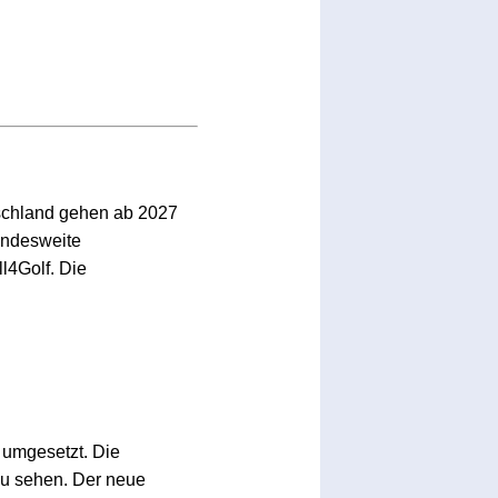
schland gehen ab 2027
bundesweite
l4Golf. Die
umgesetzt. Die
zu sehen. Der neue