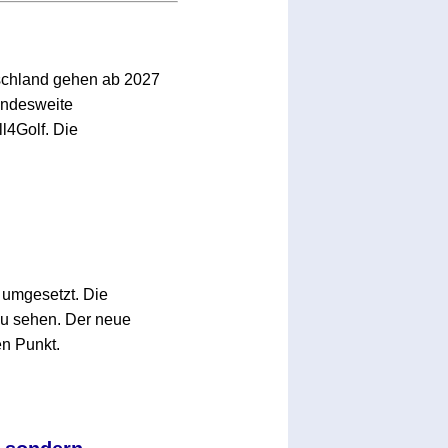
schland gehen ab 2027
bundesweite
l4Golf. Die
umgesetzt. Die
zu sehen. Der neue
en Punkt.