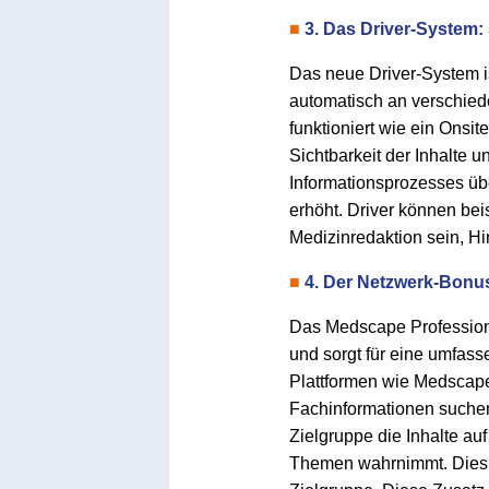
■
3. Das Driver-System:
Das neue Driver-System ist
automatisch an verschied
funktioniert wie ein Onsi
Sichtbarkeit der Inhalte 
Informationsprozesses ü
erhöht. Driver können bei
Medizinredaktion sein, H
■
4. Der Netzwerk-Bonu
Das Medscape Professiona
und sorgt für eine umfa
Plattformen wie Medscap
Fachinformationen suchen.
Zielgruppe die Inhalte au
Themen wahrnimmt. Dies er