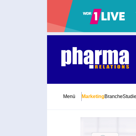
Abonnement
Startseite
Premiumpartner
Jubiläum
Menü
Marketing
Branche
Studi
Newsletter
Mediadaten