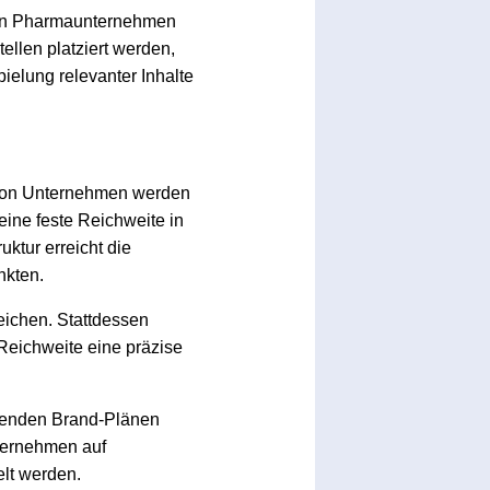
eten Pharmaunternehmen
tellen platziert werden,
pielung relevanter Inhalte
e von Unternehmen werden
eine feste Reichweite in
ktur erreicht die
nkten.
reichen. Stattdessen
Reichweite eine präzise
ehenden Brand-Plänen
ternehmen auf
elt werden.