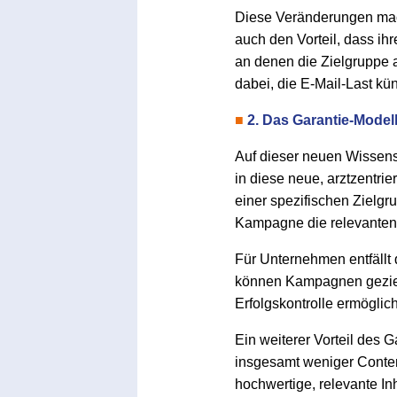
Diese Veränderungen mach
auch den Vorteil, dass ihr
an denen die Zielgruppe ak
dabei, die E-Mail-Last kün
■
2. Das Garantie-Modell
Auf dieser neuen Wissens
in diese neue, arztzentri
einer spezifischen Zielgr
Kampagne die relevanten 
Für Unternehmen entfällt d
können Kampagnen gezielt
Erfolgskontrolle ermöglich
Ein weiterer Vorteil des
insgesamt weniger Conte
hochwertige, relevante In