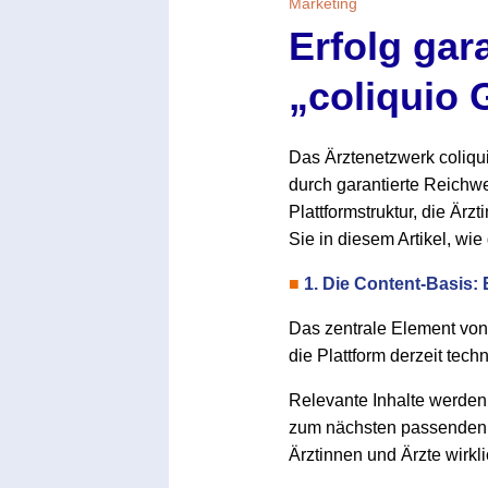
Marketing
Erfolg gar
„coliquio 
Das Ärztenetzwerk coliqu
durch garantierte Reichwe
Plattformstruktur, die Ärz
Sie in diesem Artikel, wi
■
1. Die Content-Basis: 
Das zentrale Element von „
die Plattform derzeit tec
Relevante Inhalte werden 
zum nächsten passenden Be
Ärztinnen und Ärzte wirkl