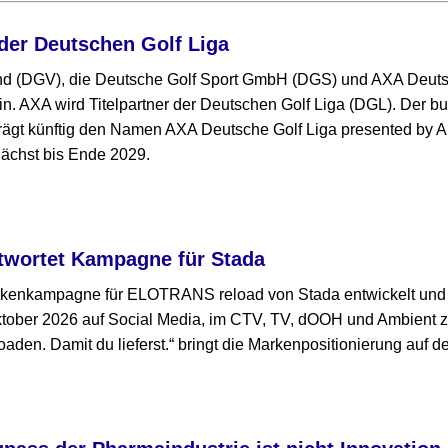
der Deutschen Golf Liga
nd (DGV), die Deutsche Golf Sport GmbH (DGS) und AXA Deut
in. AXA wird Titelpartner der Deutschen Golf Liga (DGL). Der 
ägt künftig den Namen AXA Deutsche Golf Liga presented by Al
ächst bis Ende 2029.
twortet Kampagne für Stada
rkenkampagne für ELOTRANS reload von Stada entwickelt und 
ktober 2026 auf Social Media, im CTV, TV, dOOH und Ambient 
den. Damit du lieferst.“ bringt die Markenpositionierung auf d