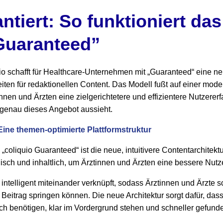
antiert: So funktioniert da
Guaranteed”
io schafft für Healthcare-Unternehmen mit „Guaranteed“ eine n
iten für redaktionellen Content. Das Modell fußt auf einer mode
tinnen und Ärzten eine zielgerichtetere und effizientere Nutzererf
e genau dieses Angebot aussieht.
Eine themen-optimierte Plattformstruktur
coliquio Guaranteed“ ist die neue, intuitivere Contentarchitektu
hnisch und inhaltlich, um Ärztinnen und Ärzten eine bessere Nutz
intelligent miteinander verknüpft, sodass Ärztinnen und Ärzte
itrag springen können. Die neue Architektur sorgt dafür, dass 
ich benötigen, klar im Vordergrund stehen und schneller gefun