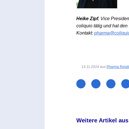
Heike Zipf
, Vice Preside
coliquio tätig und hat de
Kontakt:
pharma@coliqui
14.11.2024
aus
Pharma Relat
Weitere Artikel aus