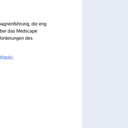
mpagnenführung, die eng
t über das Medscape
forderungen des
liquio-