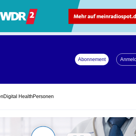
Abonnement
Anmel
en
Digital Health
Personen