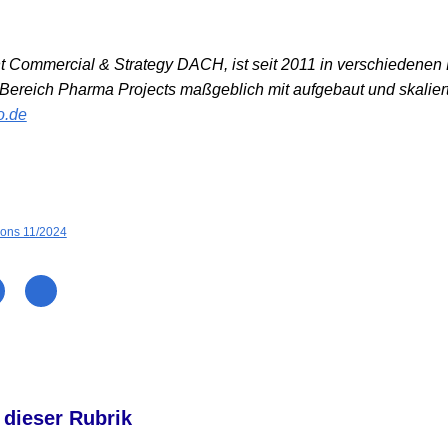
nt Commercial & Strategy DACH, ist seit 2011 in verschiedenen 
n Bereich Pharma Projects maßgeblich mit aufgebaut und skalier
o.de
ions 11/2024
 dieser Rubrik