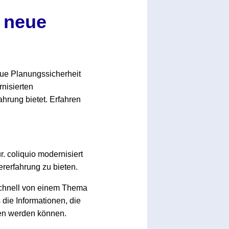
s neue
eue Planungssicherheit
rnisierten
ahrung bietet. Erfahren
r. coliquio modernisiert
ererfahrung zu bieten.
 schnell von einem Thema
die Informationen, die
den werden können.