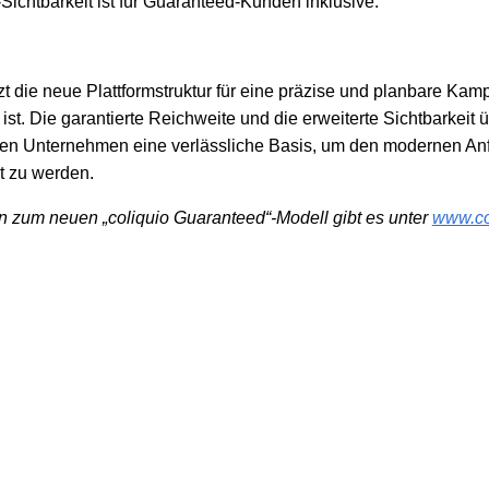
Sichtbarkeit ist für Guaranteed-Kunden inklusive.
zt die neue Plattformstruktur für eine präzise und planbare Ka
ist. Die garantierte Reichweite und die erweiterte Sichtbarkei
ten Unternehmen eine verlässliche Basis, um den modernen An
t zu werden.
n zum neuen „coliquio Guaranteed“-Modell gibt es unter
www.co