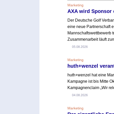
Marketing
AXA wird Sponsor 
Der Deutsche Golf Verba
eine neue Partnerschaft e
Mannschaftswettbewerb tr
Zusammenarbeit läuft zun
05.08.2026
Marketing
huth+wenzel veran
huth+wenzel hat eine Ma
Kampagne ist bis Mitte O
Kampagnenclaim „Wir reloa
04.08.2026
Marketing