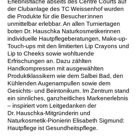
Erlebnisfläche abseits des Centre Courts auf
der Clubanlage des TC Weissenhof wurden
die Produkte für die Besucher:innen
unmittelbar erlebbar. An allen Turniertagen
boten Dr. Hauschka Naturkosmetikerinnen
individuelle Hautpflegeberatungen, Make-up-
Touch-ups mit den limitierten Lip Crayons und
Lip to Cheeks sowie wohltuende
Erfrischungen an. Dazu zählten
Handkompressen mit ausgewählten
Produktklassikern wie dem Salbei Bad, den
Kühlenden Augenampullen sowie dem
Gesichts- und Beintonikum. Im Zentrum stand
ein sinnliches, ganzheitliches Markenerlebnis
– inspiriert vom Leitgedanken der
Dr. Hauschka-Mitgründerin und
Naturkosmetik-Pionierin Elisabeth Sigmund:
Hautpflege ist Gesundheitspflege.