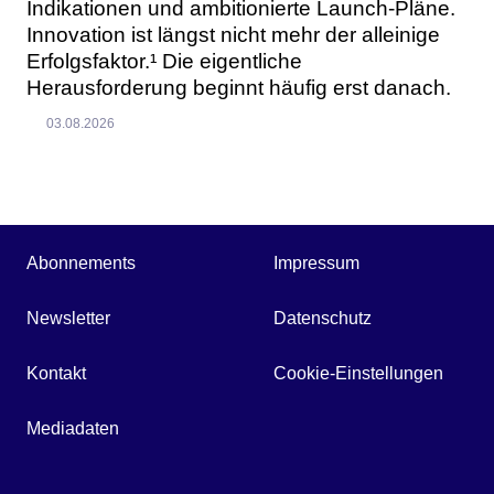
Indikationen und ambitionierte Launch-Pläne.
Innovation ist längst nicht mehr der alleinige
Erfolgsfaktor.¹ Die eigentliche
Herausforderung beginnt häufig erst danach.
03.08.2026
Abonnements
Impressum
Newsletter
Datenschutz
Kontakt
Cookie-Einstellungen
Mediadaten