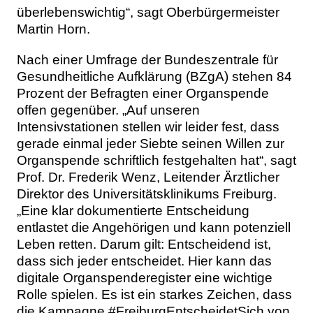
überlebenswichtig“, sagt Oberbürgermeister
Martin Horn.
Nach einer Umfrage der Bundeszentrale für
Gesundheitliche Aufklärung (BZgA) stehen 84
Prozent der Befragten einer Organspende
offen gegenüber. „Auf unseren
Intensivstationen stellen wir leider fest, dass
gerade einmal jeder Siebte seinen Willen zur
Organspende schriftlich festgehalten hat“, sagt
Prof. Dr. Frederik Wenz, Leitender Ärztlicher
Direktor des Universitätsklinikums Freiburg.
„Eine klar dokumentierte Entscheidung
entlastet die Angehörigen und kann potenziell
Leben retten. Darum gilt: Entscheidend ist,
dass sich jeder entscheidet. Hier kann das
digitale Organspenderegister eine wichtige
Rolle spielen. Es ist ein starkes Zeichen, dass
die Kampagne #FreiburgEntscheidetSich von