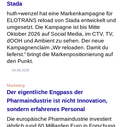
Stada
huth+wenzel hat eine Markenkampagne für
ELOTRANS reload von Stada entwickelt und
umgesetzt. Die Kampagne ist bis Mitte
Oktober 2026 auf Social Media, im CTV, TV,
dOOH und Ambient zu sehen. Der neue
Kampagnenclaim „Wir reloaden. Damit du
lieferst.“ bringt die Markenpositionierung auf
den Punkt.
04.08.2026
Marketing
Der eigentliche Engpass der
Pharmaindustrie ist nicht Innovation,
sondern erfahrenes Personal
Die europäische Pharmaindustrie investiert
jährlich rund 60 Milliarden Euro in Forschung