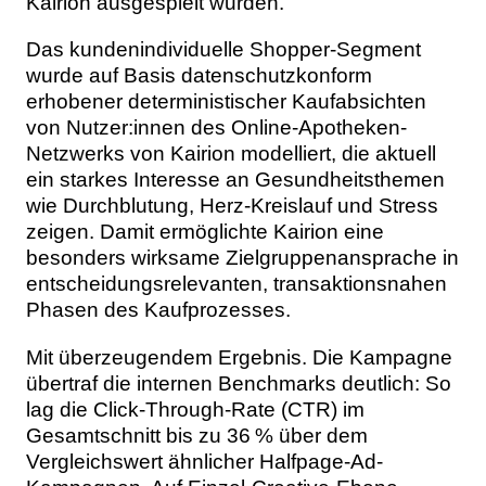
Kairion ausgespielt wurden.
Das kundenindividuelle Shopper-Segment
wurde auf Basis datenschutzkonform
erhobener deterministischer Kaufabsichten
von Nutzer:innen des Online-Apotheken-
Netzwerks von Kairion modelliert, die aktuell
ein starkes Interesse an Gesundheitsthemen
wie Durchblutung, Herz-Kreislauf und Stress
zeigen. Damit ermöglichte Kairion eine
besonders wirksame Zielgruppenansprache in
entscheidungsrelevanten, transaktionsnahen
Phasen des Kaufprozesses.
Mit überzeugendem Ergebnis. Die Kampagne
übertraf die internen Benchmarks deutlich: So
lag die Click-Through-Rate (CTR) im
Gesamtschnitt bis zu 36 % über dem
Vergleichswert ähnlicher Halfpage-Ad-