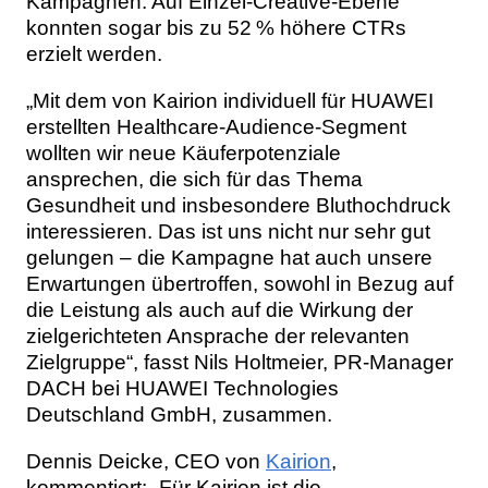
Kampagnen. Auf Einzel-Creative-Ebene
konnten sogar bis zu 52 % höhere CTRs
erzielt werden.
„Mit dem von Kairion individuell für HUAWEI
erstellten Healthcare-Audience-Segment
wollten wir neue Käuferpotenziale
ansprechen, die sich für das Thema
Gesundheit und insbesondere Bluthochdruck
interessieren. Das ist uns nicht nur sehr gut
gelungen – die Kampagne hat auch unsere
Erwartungen übertroffen, sowohl in Bezug auf
die Leistung als auch auf die Wirkung der
zielgerichteten Ansprache der relevanten
Zielgruppe“, fasst Nils Holtmeier, PR-Manager
DACH bei HUAWEI Technologies
Deutschland GmbH, zusammen.
Dennis Deicke, CEO von
Kairion
,
kommentiert: „Für Kairion ist die