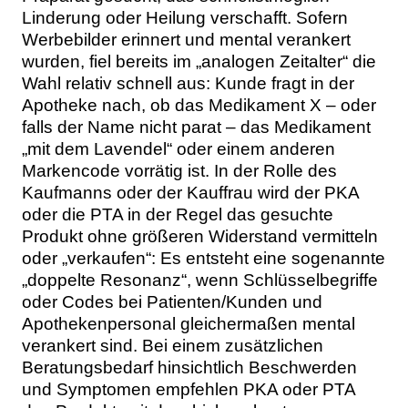
Linderung oder Heilung verschafft. Sofern
Werbebilder erinnert und mental verankert
wurden, fiel bereits im „analogen Zeitalter“ die
Wahl relativ schnell aus: Kunde fragt in der
Apotheke nach, ob das Medikament X – oder
falls der Name nicht parat – das Medikament
„mit dem Lavendel“ oder einem anderen
Markencode vorrätig ist. In der Rolle des
Kaufmanns oder der Kauffrau wird der PKA
oder die PTA in der Regel das gesuchte
Produkt ohne größeren Widerstand vermitteln
oder „verkaufen“: Es entsteht eine sogenannte
„doppelte Resonanz“, wenn Schlüsselbegriffe
oder Codes bei Patienten/Kunden und
Apothekenpersonal gleichermaßen mental
verankert sind. Bei einem zusätzlichen
Beratungsbedarf hinsichtlich Beschwerden
und Symptomen empfehlen PKA oder PTA