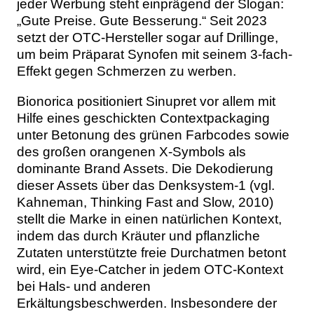
jeder Werbung steht einprägend der Slogan:
„Gute Preise. Gute Besserung.“ Seit 2023
setzt der OTC-Hersteller sogar auf Drillinge,
um beim Präparat Synofen mit seinem 3-fach-
Effekt gegen Schmerzen zu werben.
Bionorica positioniert Sinupret vor allem mit
Hilfe eines geschickten Contextpackaging
unter Betonung des grünen Farbcodes sowie
des großen orangenen X-Symbols als
dominante Brand Assets. Die Dekodierung
dieser Assets über das Denksystem-1 (vgl.
Kahneman, Thinking Fast and Slow, 2010)
stellt die Marke in einen natürlichen Kontext,
indem das durch Kräuter und pflanzliche
Zutaten unterstützte freie Durchatmen betont
wird, ein Eye-Catcher in jedem OTC-Kontext
bei Hals- und anderen
Erkältungsbeschwerden. Insbesondere der