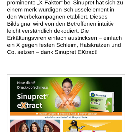
prominente „X-Faktor“ bei Sinupret hat sich zu
einem merk-würdigen Schlüsselelement in
den Werbekampagnen etabliert. Dieses
Bildsignal wird von den Betroffenen intuitiv
leicht verständlich dekodiert: Die
Erkältungsviren einfach austricksen – einfach
ein X gegen festen Schleim, Halskratzen und
Co. setzen – dank Sinupret E
X
tract!