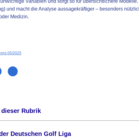
 unwichtige Variablen und sorgt so für übersichtlichere Modelle.
g) und macht die Analyse aussagekräftiger – besonders nützlic
oder Medizin.
ions 05/2025
 dieser Rubrik
der Deutschen Golf Liga