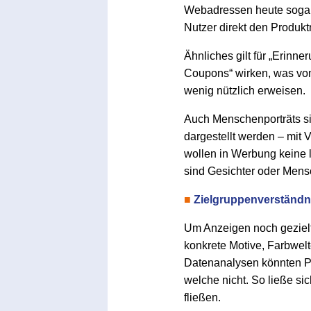
Webadressen heute sogar 
Nutzer direkt den Produkt
Ähnliches gilt für „Erinne
Coupons“ wirken, was vo
wenig nützlich erweisen.
Auch Menschenporträts si
dargestellt werden – mit
wollen in Werbung keine
sind Gesichter oder Mensc
■
Zielgruppenverständni
Um Anzeigen noch gezielte
konkrete Motive, Farbwel
Datenanalysen könnten Ph
welche nicht. So ließe s
fließen.