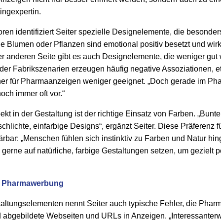
tingexpertin.
ren identifiziert Seiter spezielle Designelemente, die besonder
ie Blumen oder Pflanzen sind emotional positiv besetzt und wirk
der anderen Seite gibt es auch Designelemente, die weniger gut
r Fabrikszenarien erzeugen häufig negative Assoziationen, e
her für Pharmaanzeigen weniger geeignet. „Doch gerade im P
och immer oft vor.“
pekt in der Gestaltung ist der richtige Einsatz von Farben. „Bun
chlichte, einfarbige Designs“, ergänzt Seiter. Diese Präferenz 
klärbar: „Menschen fühlen sich instinktiv zu Farben und Natur hi
erne auf natürliche, farbige Gestaltungen setzen, um gezielt 
er Pharmawerbung
altungselementen nennt Seiter auch typische Fehler, die Pha
d abgebildete Webseiten und URLs in Anzeigen. „Interessanter