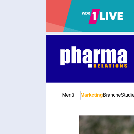
Abonnement
Startseite
Premiumpartner
Jubiläum
Menü
Marketing
Branche
Studi
Newsletter
Mediadaten