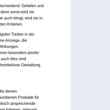
tscheidend: Gefallen und
 denn sonst wird sie
 auch klingt, wird sie in
en Kriterien.
gsten Treiber in der
ne Anzeige, die
e Wirkungen.
eren besonders positiv
 auch dies sind
hnörkellose Gestaltung,
die diesen
eworbenen Produkte für
optisch ansprechende
nem höheren „relevant