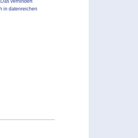
 Das verhindert
h in datenreichen