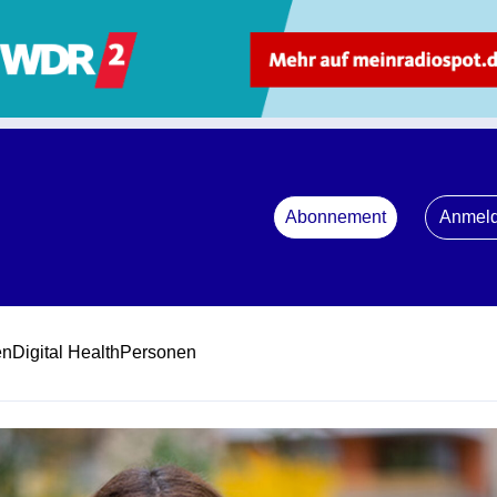
Abonnement
Anmel
en
Digital Health
Personen