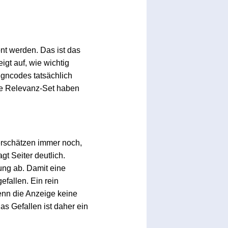
t werden. Das ist das
gt auf, wie wichtig
igncodes tatsächlich
nte Relevanz-Set haben
terschätzen immer noch,
t Seiter deutlich.
ung ab. Damit eine
efallen. Ein rein
enn die Anzeige keine
as Gefallen ist daher ein