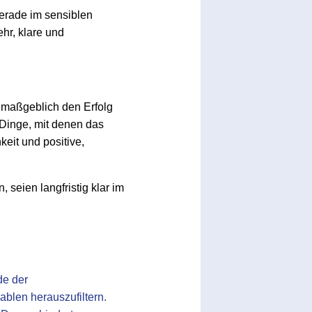
Gerade im sensiblen
hr, klare und
t maßgeblich den Erfolg
 Dinge, mit denen das
keit und positive,
seien langfristig klar im
de der
iablen herauszufiltern.