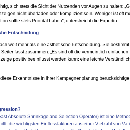
htig, sich stets die Sicht der Nutzenden vor Augen zu halten: „
eigen nicht überladen oder kompliziert sein. Weniger ist oft me
n sollte stets Priorität haben“, unterstreicht die Expertin.
sche Entscheidung
nach weit mehr als eine ästhetische Entscheidung. Sie bestimm
eiter fasst zusammen: „Es sind oft die vermeintlich einfachen
eige positiv beeinflusst werden kann: eine leichte Verständlich
iese Erkenntnisse in ihrer Kampagnenplanung berücksichtigen, 
gression?
ast Absolute Shrinkage and Selection Operator) ist eine Metho
lft, die wichtigsten Einflussfaktoren aus einer Vielzahl von Var