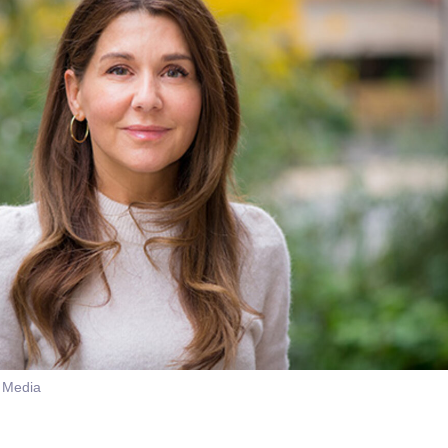
a Media