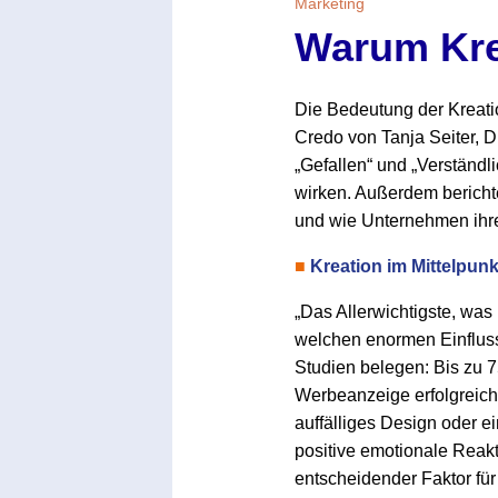
Marketing
Warum Krea
Die Bedeutung der Kreati
Credo von Tanja Seiter, D
„Gefallen“ und „Verständl
wirken. Außerdem bericht
und wie Unternehmen ihre
■
Kreation im Mittelpu
„Das Allerwichtigste, was
welchen enormen Einfluss 
Studien belegen: Bis zu 
Werbeanzeige erfolgreich i
auffälliges Design oder e
positive emotionale Reakt
entscheidender Faktor fü