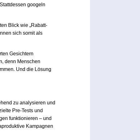
 Stattdessen googeln
ten Blick wie „Rabatt-
nen sich somit als
rten Gesichtern
ken, denn Menschen
kommen. Und die Lösung
gehend zu analysieren und
ielte Pre-Tests und
gen funktionieren – und
traproduktive Kampagnen