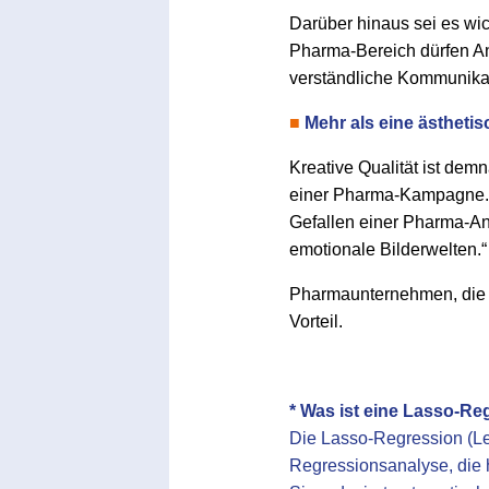
Darüber hinaus sei es wic
Pharma-Bereich dürfen Anz
verständliche Kommunikatio
■
Mehr als eine ästheti
Kreative Qualität ist dem
einer Pharma-Kampagne. S
Gefallen einer Pharma-Anz
emotionale Bilderwelten.“
Pharmaunternehmen, die d
Vorteil.
* Was ist eine Lasso-Re
Die Lasso-Regression (Le
Regressionsanalyse, die hi