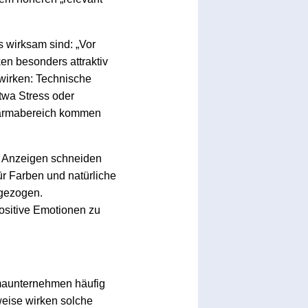
s wirksam sind: „Vor
en besonders attraktiv
 wirken: Technische
twa Stress oder
harmabereich kommen
te Anzeigen schneiden
für Farben und natürliche
ngezogen.
positive Emotionen zu
rmaunternehmen häufig
weise wirken solche