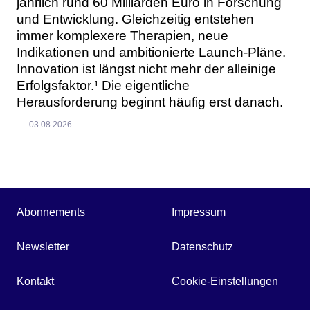
jährlich rund 60 Milliarden Euro in Forschung
und Entwicklung. Gleichzeitig entstehen
immer komplexere Therapien, neue
Indikationen und ambitionierte Launch-Pläne.
Innovation ist längst nicht mehr der alleinige
Erfolgsfaktor.¹ Die eigentliche
Herausforderung beginnt häufig erst danach.
03.08.2026
Abonnements
Impressum
Newsletter
Datenschutz
Kontakt
Cookie-Einstellungen