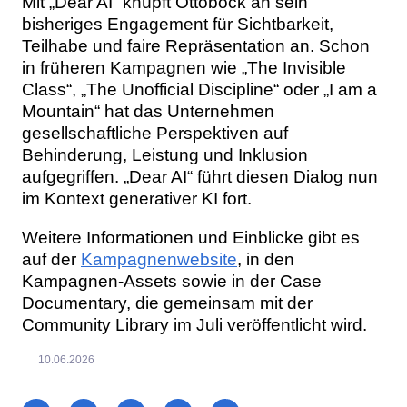
Mit „Dear AI“ knüpft Ottobock an sein
bisheriges Engagement für Sichtbarkeit,
Teilhabe und faire Repräsentation an. Schon
in früheren Kampagnen wie „The Invisible
Class“, „The Unofficial Discipline“ oder „I am a
Mountain“ hat das Unternehmen
gesellschaftliche Perspektiven auf
Behinderung, Leistung und Inklusion
aufgegriffen. „Dear AI“ führt diesen Dialog nun
im Kontext generativer KI fort.
Weitere Informationen und Einblicke gibt es
auf der
Kampagnenwebsite
, in den
Kampagnen-Assets sowie in der Case
Documentary, die gemeinsam mit der
Community Library im Juli veröffentlicht wird.
10.06.2026