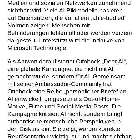
Medien und sozialen Netzwerken zunehmend
sichtbar wird: Viele AI-Bildmodelle basieren
auf Datensätzen, die vor allem „able-bodied“
Normen zeigen. Menschen mit
Behinderungen fehlen oft oder werden verzerrt
dargestellt. Unterstützt wird die Initiative von
Microsoft Technologie.
Als Antwort darauf startet Ottobock „Dear AI“,
eine globale Kampagne, die nicht mit AI
gemacht wurde, sondern für AI. Gemeinsam
mit seiner Ambassador-Community hat
Ottobock eine Reihe „persönlicher Briefe“ an
AI entwickelt, umgesetzt als Out-of-Home-
Motive, Filme und Social-Media-Posts. Die
Kampagne kritisiert AI nicht, sondern bringt
authentische menschliche Perspektiven in
den Diskurs ein. Sie zeigt, warum korrekte
Repräsentation wichtig ist, und macht sichtbar,