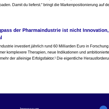
den. Damit du lieferst.“ bringt die Markenpositionierung auf d
gpass der Pharmaindustrie ist nicht Innovation
l
ustrie investiert jährlich rund 60 Milliarden Euro in Forschun
mmer komplexere Therapien, neue Indikationen und ambitioniert
t mehr der alleinige Erfolgsfaktor.¹ Die eigentliche Herausforderu