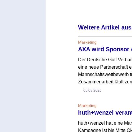
Weitere Artikel aus
Marketing
AXA wird Sponsor 
Der Deutsche Golf Verba
eine neue Partnerschaft e
Mannschaftswettbewerb tr
Zusammenarbeit läuft zun
05.08.2026
Marketing
huth+wenzel veran
huth+wenzel hat eine Ma
Kampagne ist bis Mitte O