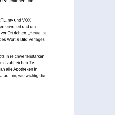
r Patientinnen und
RTL, ntv und VOX
en erweitert und um
or Ort richten. „Heute ist
des Wort & Bild Verlages
s in reichweitenstarken
mit zahlreichen TV-
an alle Apotheken in
auf hin, wie wichtig die