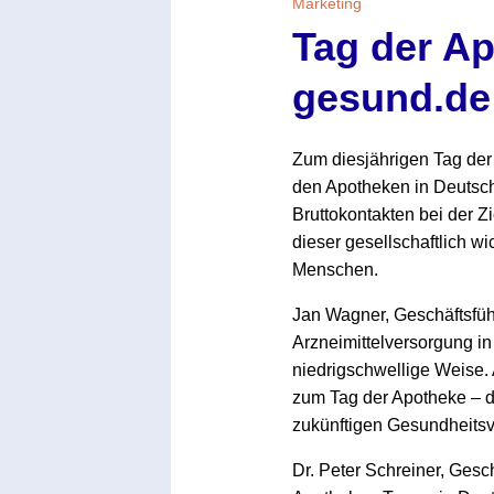
Marketing
Tag der Ap
gesund.de
Zum diesjährigen Tag der
den Apotheken in Deutschl
Bruttokontakten bei der Z
dieser gesellschaftlich w
Menschen.
Jan Wagner, Geschäftsfü
Arzneimittelversorgung i
niedrigschwellige Weise.
zum Tag der Apotheke – d
zukünftigen Gesundheitsve
Dr. Peter Schreiner, Gesc