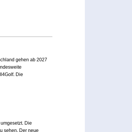
schland gehen ab 2027
bundesweite
l4Golf. Die
umgesetzt. Die
zu sehen. Der neue