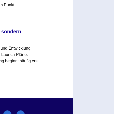
en Punkt.
, sondern
g und Entwicklung.
e Launch-Pläne.
ng beginnt häufig erst