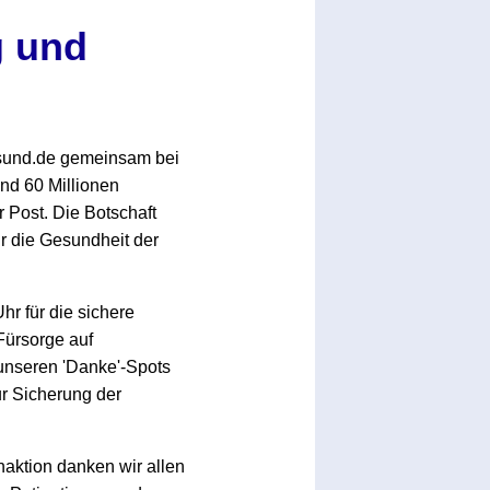
g und
esund.de gemeinsam bei
nd 60 Millionen
 Post. Die Botschaft
r die Gesundheit der
hr für die sichere
Fürsorge auf
 unseren 'Danke'-Spots
r Sicherung der
naktion danken wir allen