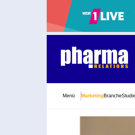
Abonnement
Startseite
Premiumpartner
Jubiläum
Menü
Marketing
Branche
Studi
Newsletter
Mediadaten