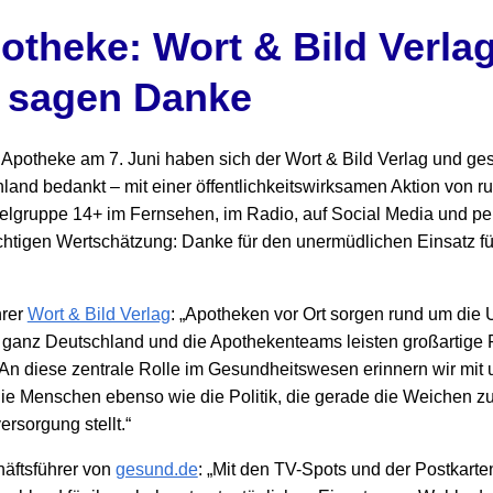
otheke: Wort & Bild Verla
 sagen Danke
 Apotheke am 7. Juni haben sich der Wort & Bild Verlag und g
and bedankt – mit einer öffentlichkeitswirksamen Aktion von ru
ielgruppe 14+ im Fernsehen, im Radio, auf Social Media und per
ichtigen Wertschätzung: Danke für den unermüdlichen Einsatz fü
hrer
Wort & Bild Verlag
: „Apotheken vor Ort sorgen rund um die U
n ganz Deutschland und die Apothekenteams leisten großartige 
 An diese zentrale Rolle im Gesundheitswesen erinnern wir mit
ie Menschen ebenso wie die Politik, die gerade die Weichen zu
rsorgung stellt.“
häftsführer von
gesund.de
: „Mit den TV-Spots und der Postkarte