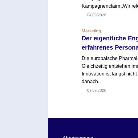
Kampagnenclaim „Wir reloa
04.08.2026
Marketing
Der eigentliche En
erfahrenes Persona
Die europäische Pharmaind
Gleichzeitig entstehen i
Innovation ist längst nich
danach.
03.08.2026