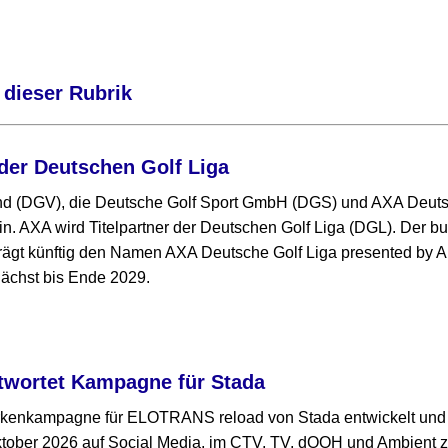
 dieser Rubrik
der Deutschen Golf Liga
nd (DGV), die Deutsche Golf Sport GmbH (DGS) und AXA Deut
in. AXA wird Titelpartner der Deutschen Golf Liga (DGL). Der 
ägt künftig den Namen AXA Deutsche Golf Liga presented by Al
ächst bis Ende 2029.
twortet Kampagne für Stada
rkenkampagne für ELOTRANS reload von Stada entwickelt und 
ktober 2026 auf Social Media, im CTV, TV, dOOH und Ambient 