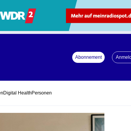
Abonnement
Anmel
en
Digital Health
Personen